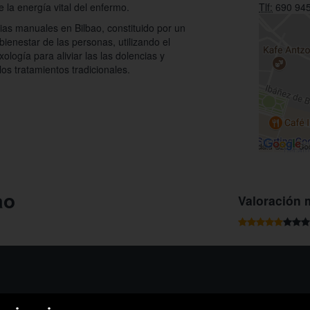
 la energía vital del enfermo.
Tlf:
690 945
pias manuales en Bilbao, constituido por un
enestar de las personas, utilizando el
ología para aliviar las las dolencias y
os tratamientos tradicionales.
ao
Valoración 