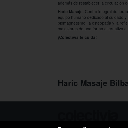
además de restablecer la circulación de
Haric Masaje.
Centro integral de tera
equipo humano dedicado al cuidado y bi
biomagnetismo, la osteopatía y la reflex
malestares de una forma alternativa a l
¡Colectivia te cuida!
Haric Masaje Bilb