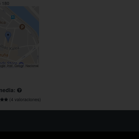
 180
media:
(4 valoraciones)