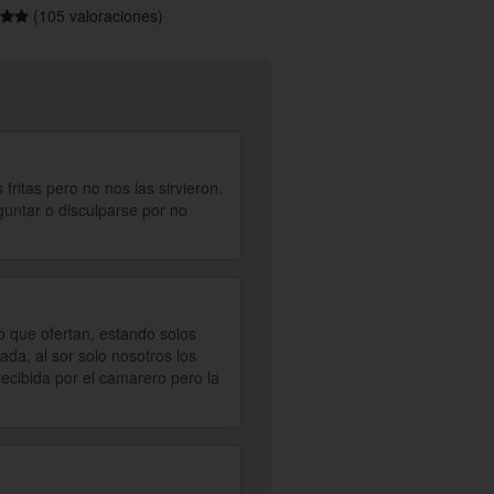
(105 valoraciones)
ritas pero no nos las sirvieron.
guntar o disculparse por no
 que ofertan, estando solos
ada, al sor solo nosotros los
ecibida por el camarero pero la