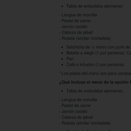
Tabla de embutidos alemanes:
- Lengua de morcilla
- Pastel de carne
- Jamón cocido
- Cabeza de jabalí
- Rolada (similar mortadela)
Salchicha de ½ metro con puré de
Bebida a elegir (1 por persona): C
Pan
Café o infusión (1 por persona)
* Los platos del menú son para compar
¿Qué incluye el menú de la opción
Tabla de embutidos alemanes:
- Lengua de morcilla
- Pastel de carne
- Jamón cocido
- Cabeza de jabalí
- Rolada (similar mortadela)