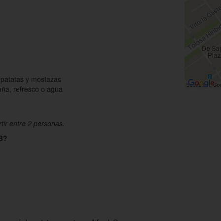
 patatas y mostazas
aña, refresco o agua
tir entre 2 personas.
 B?