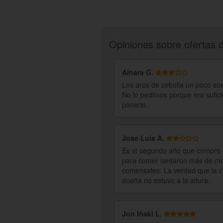
Opiniones sobre ofertas 
Ainara G.
Los aros de cebolla un poco sos
No lo pedimos porque era sufici
ponerlo.
Jose Luis A.
Es el segundo año que compro e
para comer tardaron más de media
comensales. La verdad que la ca
dueña no estuvo a la altura.
Jon Iñaki L.