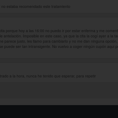
i no estaba recomendado este tratamiento
ta porque hoy a las 16:00 no puedo ir por estar enferma y me coment
 antelación. Imposible en este caso, ya que la cita la cogí ayer a la t
e parece justo, les llamo para cambiarlo y no me dan ninguna opción, 
se puede ser tan intransigente. No vuelvo a coger ningún cupón aqui
rado a la hora, nunca he tenido que esperar, para repetir