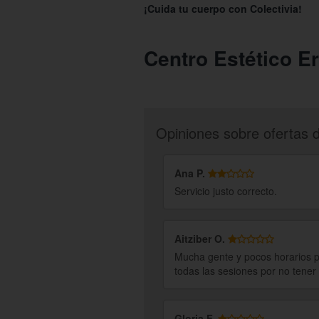
¡Cuida tu cuerpo con Colectivia!
Centro Estético Er
Opiniones sobre ofertas 
Ana P.
Servicio justo correcto.
Aitziber O.
Mucha gente y pocos horarios pa
todas las sesiones por no tener 
Gloria F.