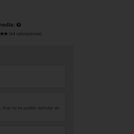
media:
(64 valoraciones)
final no he podido disfrutar de