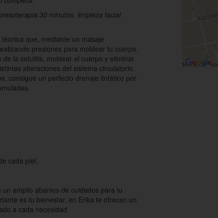
l completa.
resoterapia 30 minutos, limpieza facial
 técnica que, mediante un masaje
, realizando presiones para moldear tu cuerpo.
de la celulitis, moldear el cuerpo y eliminar
stintas alteraciones del sistema circulatorio.
s, consigue un perfecto drenaje linfático por
cumuladas.
de cada piel.
n un amplio abanico de cuidados para tu
tante es tu bienestar, en Erika te ofrecen un
tado a cada necesidad.