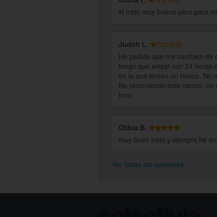
el trato muy bueno pero para m
Judith L.
He pedido que me cambien de ci
tengo que avisar con 24 horas de
en la que tenían un hueco. No m
No recomiendo este centro, no 
timo.
Olibia B.
muy buen trato y siempre he ent
Ver todas las opiniones