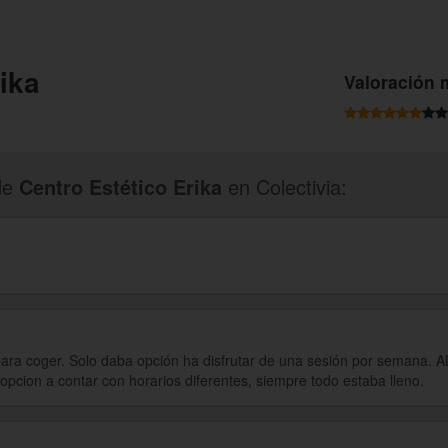
ika
Valoración 
de
Centro Estético Erika
en Colectivia:
ra coger. Solo daba opción ha disfrutar de una sesión por semana. AL 
opcion a contar con horarios diferentes, siempre todo estaba lleno.