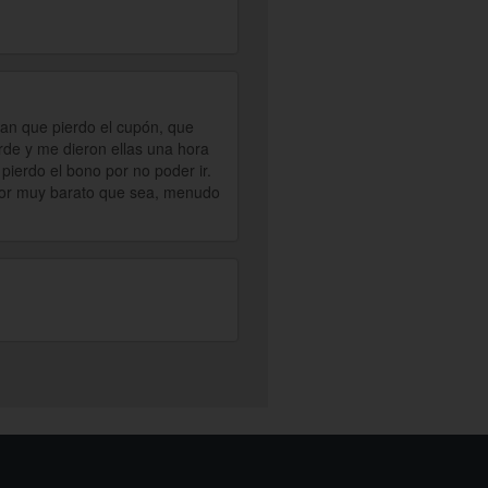
an que pierdo el cupón, que
arde y me dieron ellas una hora
pierdo el bono por no poder ir.
 por muy barato que sea, menudo