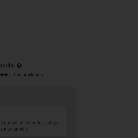
media:
(11 valoraciones)
el pueblo en concreto , así que
ueña muy amable