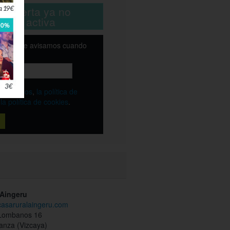
ta oferta ya no
está activa
email y te avisamos cuando
ble
os
términos
,
la política de
y
la política de cookies
.
 Aingeru
casaruralaingeru.com
 Lombanos 16
anza (Vizcaya)