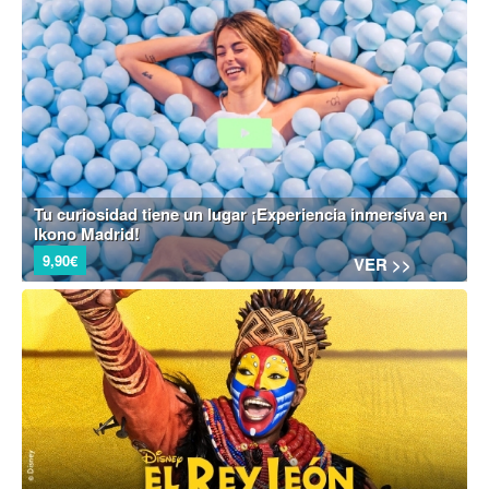
Tu curiosidad tiene un lugar ¡Experiencia inmersiva en
Ikono Madrid!
9,90€
VER >>