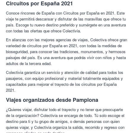
Circuitos por España 2021
Conoce rincones de España con Circuitos por España en 2021. Este
viaje te permitirá descansar y disfrutar de las maravillas que ofrece tu
país. Escoge tu nuevo destino preferido y sumérgete en una aventura
con todas las ofertas que ofrece Colectivia.
En alianzas con las mejores agencias de viajes, Colectiva ofrece gran
variedad de circuitos por España en 2021, con todas la medidas de
bioseguridad, para conocer las tradiciones, monumentos, y hermosos
paisajes del país. Es una aventura que podrás vivir con niños y hasta
adultos de la tercera edad.
Colectivia garantiza un servicio y atención de calidad para todos los
pasajeros, con equipo profesional y material totalmente equipados y
capacitados para mejorar el trayecto de los circuitos por España
2021.
Viajes organizados desde Pamplona
¿Quieres viajar, disfrutar todo el trayecto y no tener que preocuparte
de la organización? Colectivia se encarga de todo. Tú solo escoge el
destino para ti y tu grupo de amigos, o demás personas con quien
quieras viajar, y Colectivia organiza la salida, recorrido y regreso con