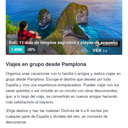
Bali: 11 días de templos sagrados y playas de ensueño
1.499€
-26%
VER >>
Viajes en grupo desde Pamplona
Organiza unas vacaciones con tu familia o amigos y realiza viajes en
grupo desde Pamplona. Escoge el destino que desees por toda
España y vive una experiencia enriquecedora. Puedes viajar con tus
seres queridos o ser incluido en un circuito con otros desconocidos,
que, a lo largo del viaje, se convertirán en nuevos amigos haciendo
más satisfactorio el trayecto.
¡Elige destino y haz las maletas! Disfruta de 4 a 6 noches por
cualquier parte de España y olvidate del reto, es momento de
desconectar.