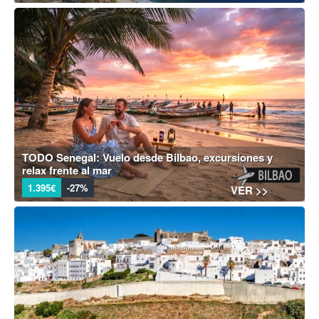
TODO Senegal: Vuelo desde Bilbao, excursiones y
relax frente al mar
1.395€
-27%
VER >>