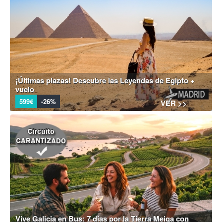
¡Últimas plazas! Descubre las Leyendas de Egipto +
vuelo
599€
-26%
VER >>
Vive Galicia en Bus: 7 días por la Tierra Meiga con