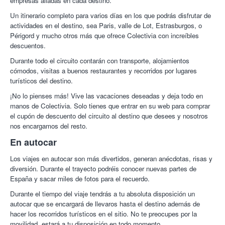
empresas aliadas en cada destino.
Un itinerario completo para varios días en los que podrás disfrutar de
actividades en el destino, sea Paris, valle de Lot, Estrasburgos, o
Périgord y mucho otros más que ofrece Colectivia con increíbles
descuentos.
Durante todo el circuito contarán con transporte, alojamientos
cómodos, visitas a buenos restaurantes y recorridos por lugares
turísticos del destino.
¡No lo pienses más! Vive las vacaciones deseadas y deja todo en
manos de Colectivia. Solo tienes que entrar en su web para comprar
el cupón de descuento del circuito al destino que desees y nosotros
nos encargamos del resto.
En autocar
Los viajes en autocar son más divertidos, generan anécdotas, risas y
diversión. Durante el trayecto podréis conocer nuevas partes de
España y sacar miles de fotos para el recuerdo.
Durante el tiempo del viaje tendrás a tu absoluta disposición un
autocar que se encargará de llevaros hasta el destino además de
hacer los recorridos turísticos en el sitio. No te preocupes por la
movilidad, estará a tu disposición en todo momento.