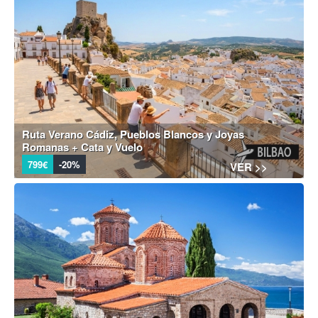
Ruta Verano Cádiz, Pueblos Blancos y Joyas
Romanas + Cata y Vuelo
799€
-20%
VER >>