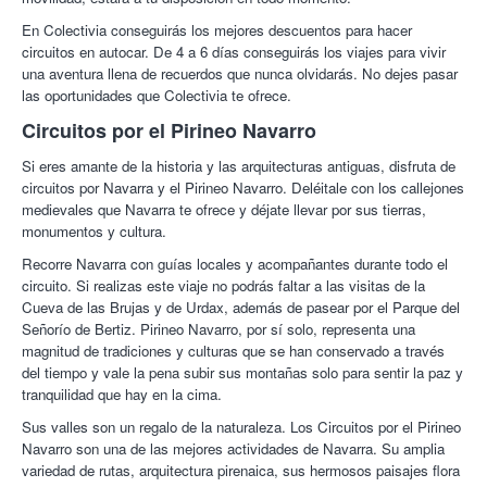
En Colectivia conseguirás los mejores descuentos para hacer
circuitos en autocar. De 4 a 6 días conseguirás los viajes para vivir
una aventura llena de recuerdos que nunca olvidarás. No dejes pasar
las oportunidades que Colectivia te ofrece.
Circuitos por el Pirineo Navarro
Si eres amante de la historia y las arquitecturas antiguas, disfruta de
circuitos por Navarra y el Pirineo Navarro. Deléitale con los callejones
medievales que Navarra te ofrece y déjate llevar por sus tierras,
monumentos y cultura.
Recorre Navarra con guías locales y acompañantes durante todo el
circuito. Si realizas este viaje no podrás faltar a las visitas de la
Cueva de las Brujas y de Urdax, además de pasear por el Parque del
Señorío de Bertiz. Pirineo Navarro, por sí solo, representa una
magnitud de tradiciones y culturas que se han conservado a través
del tiempo y vale la pena subir sus montañas solo para sentir la paz y
tranquilidad que hay en la cima.
Sus valles son un regalo de la naturaleza. Los Circuitos por el Pirineo
Navarro son una de las mejores actividades de Navarra. Su amplia
variedad de rutas, arquitectura pirenaica, sus hermosos paisajes flora