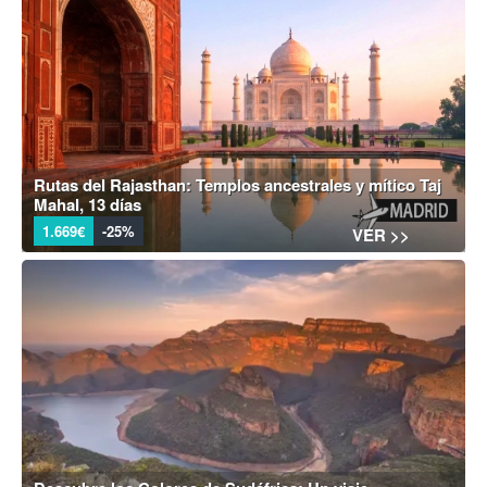
Rutas del Rajasthan: Templos ancestrales y mítico Taj
Mahal, 13 días
1.669€
-25%
VER >>