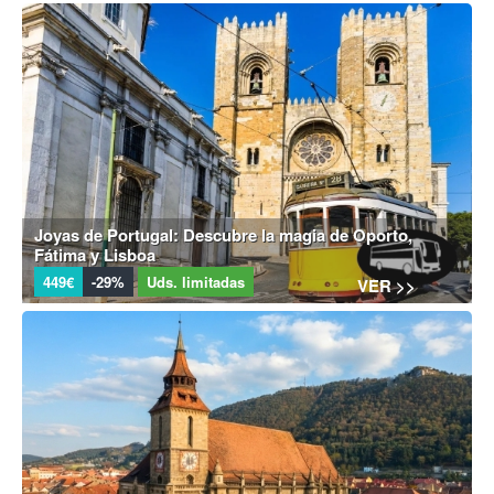
Joyas de Portugal: Descubre la magia de Oporto,
Fátima y Lisboa
449€
-29%
Uds. limitadas
VER >>