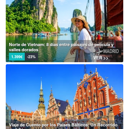
Norte de Vietnam: 8 días entre paisajes de película y
valles dorados
1.399€
-23%
VER >>
Viaje de Cuento por los Países Bálticos: Un Recorrido