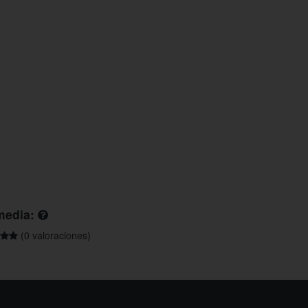
media:
(0 valoraciones)