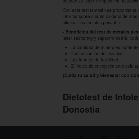
ocupan su lugar e impiden su actuació
Con este test también se proporciona i
informa sobre cuánto oxigeno de más es
eliminar los metales pesados.
- Beneficios del test de metales pe
láser sacttering y espectrometría, po
La cantidad de minerales nutrient
Cuáles son las deficiencias.
Las fuentes de toxicidad.
El índice de envejecimiento celular
¡Cuida tu salud y bienestar con Cole
Dietotest de Intol
Donostia