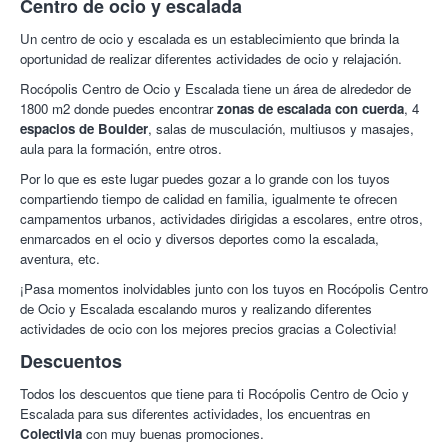
Centro de ocio y escalada
Un centro de ocio y escalada es un establecimiento que brinda la
oportunidad de realizar diferentes actividades de ocio y relajación.
Rocópolis Centro de Ocio y Escalada tiene un área de alrededor de
1800 m2 donde puedes encontrar
zonas de escalada con cuerda
, 4
espacios de Boulder
, salas de musculación, multiusos y masajes,
aula para la formación, entre otros.
Por lo que es este lugar puedes gozar a lo grande con los tuyos
compartiendo tiempo de calidad en familia, igualmente te ofrecen
campamentos urbanos, actividades dirigidas a escolares, entre otros,
enmarcados en el ocio y diversos deportes como la escalada,
aventura, etc.
¡Pasa momentos inolvidables junto con los tuyos en Rocópolis Centro
de Ocio y Escalada escalando muros y realizando diferentes
actividades de ocio con los mejores precios gracias a Colectivia!
Descuentos
Todos los descuentos que tiene para ti Rocópolis Centro de Ocio y
Escalada para sus diferentes actividades, los encuentras en
Colectivia
con muy buenas promociones.