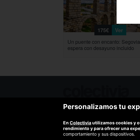
175€
Ver
Un puente con encanto: Segovia
espera con desayuno incluido
Personalizamos tu exp
Ofertas de hoy
Blog
Contacto
En
Colectivia
utilizamos cookies y o
Términos y condiciones
rendimiento y para ofrecer una exp
Política de privacidad y aviso legal
comportamiento y sus dispositivos.
Política de cookies