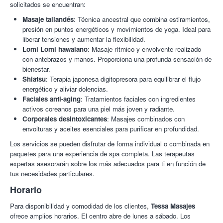
solicitados se encuentran:
Masaje tailandés
: Técnica ancestral que combina estiramientos,
presión en puntos energéticos y movimientos de yoga. Ideal para
liberar tensiones y aumentar la flexibilidad.
Lomi Lomi hawaiano
: Masaje rítmico y envolvente realizado
con antebrazos y manos. Proporciona una profunda sensación de
bienestar.
Shiatsu
: Terapia japonesa digitopresora para equilibrar el flujo
energético y aliviar dolencias.
Faciales anti-aging
: Tratamientos faciales con ingredientes
activos coreanos para una piel más joven y radiante.
Corporales desintoxicantes
: Masajes combinados con
envolturas y aceites esenciales para purificar en profundidad.
Los servicios se pueden disfrutar de forma individual o combinada en
paquetes para una experiencia de spa completa. Las terapeutas
expertas asesorarán sobre los más adecuados para ti en función de
tus necesidades particulares.
Horario
Para disponibilidad y comodidad de los clientes,
Tessa Masajes
ofrece amplios horarios. El centro abre de lunes a sábado. Los