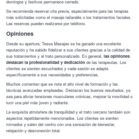
domingos y festivos permanece cerrado.
Se recomienda reservar cita previa, especialmente para las terapias
más solicitadas como el masaje tailandés o los tratamientos faciales.
Las reservas pueden realizarse por teléfono.
Opiniones
Desde su apertura, Tessa Masajes se ha ganado una excelente
reputación y ha sabido fidelizar a sus clientes gracias a la calidad de
sus tratamientos y al trato personalizado. En general,
las opiniones
destacan la profesionalidad y dedicación
de las terapeutas. Los
clientes se sienten escuchados y cada sesión se adapta
específicamente a sus necesidades y preferencias.
Muchos comentan que se nota el alto nivel de formación y las
técnicas avanzadas empleadas. Destacan los buenos resultados, ya
sea para aliviar tensiones musculares crónicas, mejorar la movilidad o
lucir una piel más joven y radiante.
La exquisita atmósfera de tranquilidad y el trato cercano también son
aspectos repetidamente mencionados. Los clientes se sienten
mimados y salen del centro con una sensación de bienestar,
relajación y desconexión total.