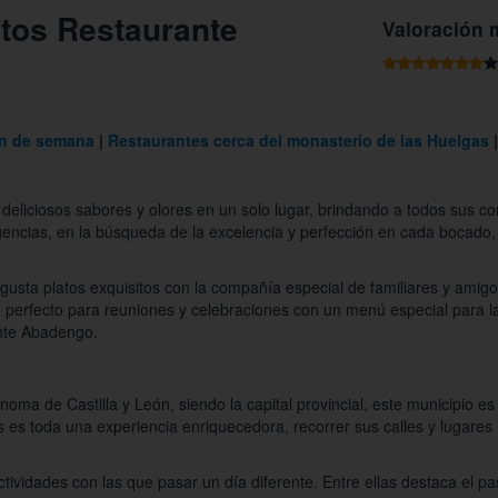
tos Restaurante
Valoración 
in de semana
Restaurantes cerca del monasterio de las Huelgas
eliciosos sabores y olores en un solo lugar, brindando a todos sus 
gencias, en la búsqueda de la excelencia y perfección en cada bocado, 
gusta platos exquisitos con la compañía especial de familiares y amigo
o perfecto para reuniones y celebraciones con un menú especial para la
nte Abadengo.
ma de Castilla y León, siendo la capital provincial, este municipio es 
s es toda una experiencia enriquecedora, recorrer sus calles y lugares 
tividades con las que pasar un día diferente. Entre ellas destaca el 