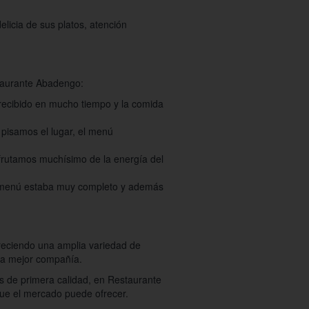
licia de sus platos, atención
staurante Abadengo:
 recibido en mucho tiempo y la comida
 pisamos el lugar, el menú
sfrutamos muchísimo de la energía del
el menú estaba muy completo y además
reciendo una amplia variedad de
 la mejor compañía.
os de primera calidad, en Restaurante
 que el mercado puede ofrecer.