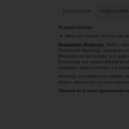
DESCRIPCIÓN
CONDICIONES
Tu cupón incluye:
Menú con chuletón de lomo alto p
Restaurante Abadengo
. Diseño, sabo
Restaurante Abadengo, ubicado en un 
Monasterio de las Huelgas, a un paso 
Encontrarás una amplia variedad de pl
ensaladas, tablas y chuletón a la bra
Abadengo es especial para disfrutar de
amigos, siempre con un menú especial
¡Disfruta de la mejor gastronomía c