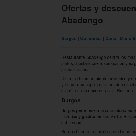
Ofertas y descuen
Abadengo
Burgos
Opiniones
Carta
Menú f
Restaurante Abadengo centra los más d
platos, ajustándose a sus gustos y exi
profesionales.
Disfruta de un ambiente armónico y de
y tomar una copa, pero también el siti
de primera lo encuentras en Restaura
Burgos
Burgos pertenece a la comunidad autóno
histórico y gastronómico. Visitar Burgo
del tiempo.
Burgos tiene una amplia cantidad de ac