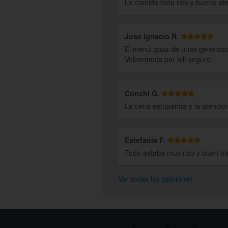
La comida toda rica y buena ate
Jose Ignacio R.
El menú goza de unas generosas 
Volveremos por allí seguro.
Conchi G.
La cena estupenda y la atención
Estefania F.
Todo estaba muy rico y buen tr
Ver todas las opiniones