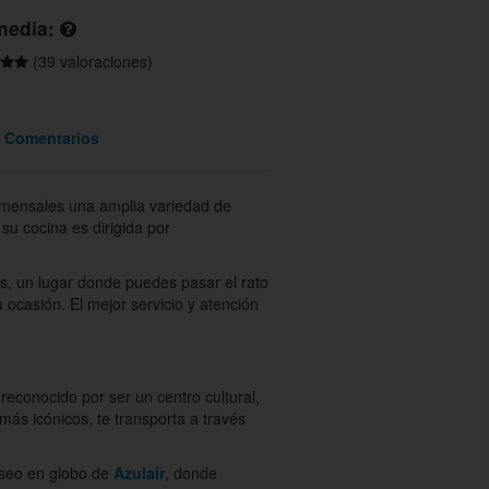
media:
(39 valoraciones)
Comentarios
comensales una amplia variedad de
su cocina es dirigida por
s, un lugar donde puedes pasar el rato
 ocasión. El mejor servicio y atención
reconocido por ser un centro cultural,
más icónicos, te transporta a través
paseo en globo de
Azulair
, donde