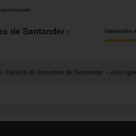
con Colectivia!
es de Santander -
Valoración 
de
Palacio de Deportes de Santander - Julio Igl