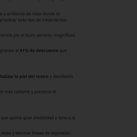
s y ambiente de relax donde te
acticar todo tipo de tratamientos
encia por el buen servicio, magníficas
 gracias al
61% de descuento
que
italizar la piel del rostro
y devolverlo
cir más radiante y previene el
 que aporta gran elasticidad y tono a la
cejas y eliminar líneas de expresión;