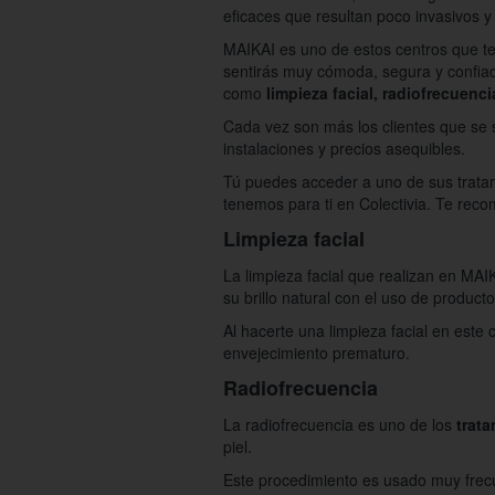
eficaces que resultan poco invasivos y
MAIKAI es uno de estos centros que te
sentirás muy cómoda, segura y confiad
como
limpieza facial, radiofrecuenci
Cada vez son más los clientes que se 
instalaciones y precios asequibles.
Tú puedes acceder a uno de sus tratami
tenemos para ti en Colectivia. Te rec
Limpieza facial
La limpieza facial que realizan en MAI
su brillo natural con el uso de producto
Al hacerte una limpieza facial en este 
envejecimiento prematuro.
Radiofrecuencia
La radiofrecuencia es uno de los
trat
piel.
Este procedimiento es usado muy frecue