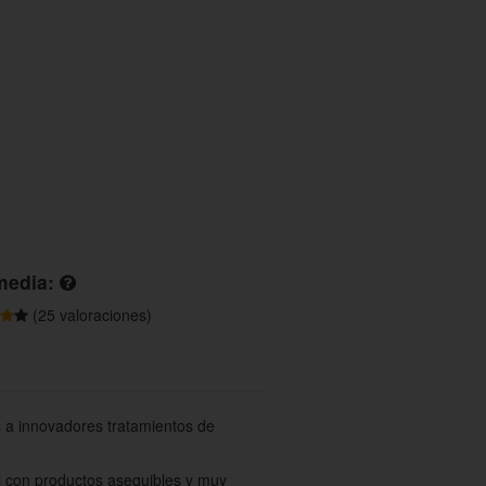
media:
(25 valoraciones)
 a innovadores tratamientos de
l con productos asequibles y muy