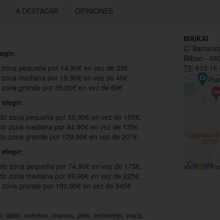
A DESTACAR
OPINIONES
MAIKAI
C/ Barrainc
egir:
Bilbao - 48
o zona pequeña por 14,90€ en vez de 35€.
Tlf:
613 16 
o zona mediana por 19,90€ en vez de 45€.
o zona grande por 39,90€ en vez de 69€.
elegir:
odo zona pequeña por 59,90€ en vez de 105€.
odo zona mediana por 84,90€ en vez de 135€.
odo zona grande por 129,90€ en vez de 207€.
elegir:
odo zona pequeña por 74,90€ en vez de 175€.
odo zona mediana por 99,90€ en vez de 225€.
d zona grande por 199,90€ en vez de 345€.
ni, labio, mentón, manos, pies, entrecejo, nuca,