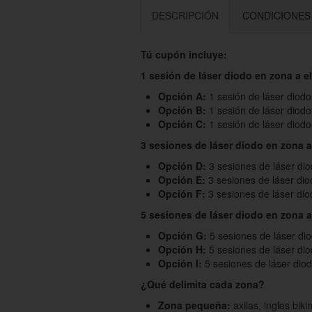
DESCRIPCIÓN
CONDICIONES
Tú cupón incluye:
1 sesión de láser diodo en zona a el
Opción A:
1 sesión de láser diod
Opción B:
1 sesión de láser diod
Opción C:
1 sesión de láser diod
3 sesiones de láser diodo en zona a 
Opción D:
3 sesiones de láser di
Opción E:
3 sesiones de láser di
Opción F:
3 sesiones de láser di
5 sesiones de láser diodo en zona a 
Opción G:
5 sesiones de láser di
Opción H:
5 sesiones de láser di
Opción I:
5 sesiones de láser dio
¿Qué delimita cada zona?
Zona pequeña:
axilas, ingles biki