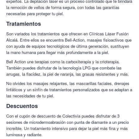
expertos. La depilación láser es un proceso controlado que te brindará
la remoción de vellos de forma segura, con todas las garantías
necesarias para proteger tu piel.
Tratamientos
Son variados los tratamientos que ofrecen en Clínicas Láser Fusión
Alcalá. Entre ellos se encuentra Bell-Action, masajes fisioactivos que
con ayuda de equipos tecnológicos de última generación, sustituyen
la mano humana para llegar más profundamente a la piel.
Bell Action une terapias como la carboxiterapia y la crioterapia.
También puedes disfrutar de la tecnología LPG que combate las
arrugas, la flacidez, la piel de naranja, las grasas resistentes y más.
No olvides los masajes relajantes, las mascarillas faciales, drenajes
linfáticos y un sinfín de tratamientos personalizados que se adaptan a
las necesidades de tu piel.
Descuentos
Con el cupón de descuento de Colectivia puedes disfrutar de 3
sesiones de microdermoabrasión con punta de diamante a un precio
increíble. Un tratamiento intensivo para dejar la piel más fina y más
luminosa y radiante.