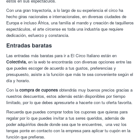
estos en sus espectáculos.
Con una gran trayectoria, a lo largo de su experiencia el circo ha
hecho giras nacionales e internacionales, en diversas ciudades de
Europa e incluso África, una familia al mando y creación de taquilleros
espectáculos, el arte circense es toda una industria que requiere
dedicación, esfuerzo y constancia.
Entradas baratas
Las entradas más baratas para ir a El Circo Italiano están en
Colectivia,
en la web te encontrarás con diversas opciones entre las
que puedes escoger de acuerdo a tus gustos, preferencias y
presupuesto, asiste a la función que más te sea conveniente según el
día y horario.
Con la
compra de cupones
obtendrás muy buenos precios gracias a
nuestros descuentos, estos además están disponibles por tiempo
limitado, por lo que debes apresurarte a hacerte con tu oferta favorita.
Recuerda que puedes comprar todos los cupones que quieras para
regalar por lo que puedes invitar a tus seres queridos, además de
poder adquirirlos desde donde sea que te encuentres, una vez los
tengas ponte en contacto con la empresa para aplicar tu cupón en la
función que prefieras.