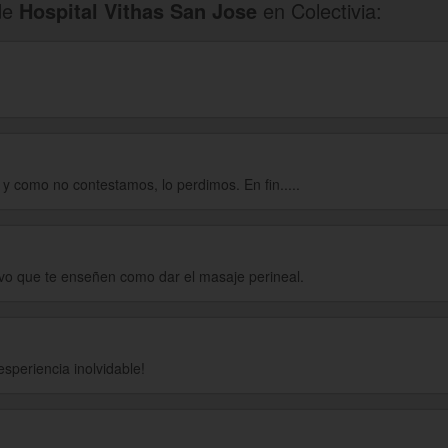
de
Hospital Vithas San Jose
en Colectivia:
y como no contestamos, lo perdimos. En fin.....
ivo que te enseñen como dar el masaje perineal.
esperiencia inolvidable!