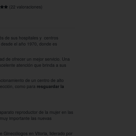
(22 valoraciones)
és de sus hospitales y centros
os desde el año 1970, donde es
dad de ofrecer un mejor servicio. Una
xcelente atención que brinda a sus
ncionamiento de un centro de alto
otección, como para
resguardar la
aparato reproductor de la mujer en las
 muy importante las nuevas
 Ginecólogos en Vitoria, liderado por