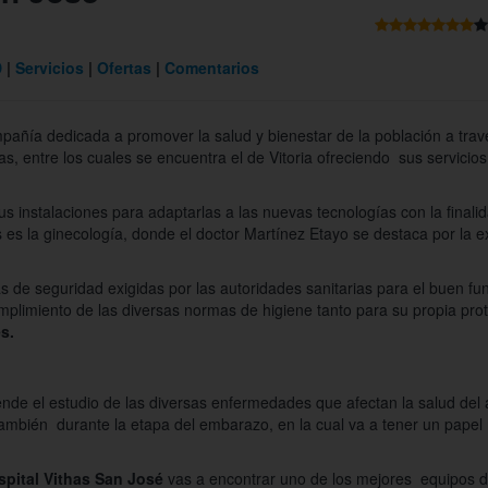
D
Servicios
Ofertas
Comentarios
añía dedicada a promover la salud y bienestar de la población a trav
s, entre los cuales se encuentra el de Vitoria ofreciendo sus servici
s instalaciones para adaptarlas a las nuevas tecnologías con la finali
es la ginecología, donde el doctor Martínez Etayo se destaca por la e
s de seguridad exigidas por las autoridades sanitarias para el buen fu
cumplimiento de las diversas normas de higiene tanto para su propia pr
s.
nde el estudio de las diversas enfermedades que afectan la salud del 
también durante la etapa del embarazo, en la cual va a tener un papel
spital Vithas San José
vas a encontrar uno de los mejores equipos de