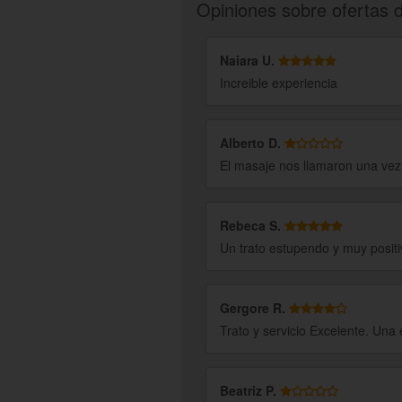
Opiniones sobre ofertas 
Naiara U.
Increible experiencia
Alberto D.
El masaje nos llamaron una vez 
Rebeca S.
Un trato estupendo y muy posit
Gergore R.
Trato y servicio Excelente. Una 
Beatriz P.