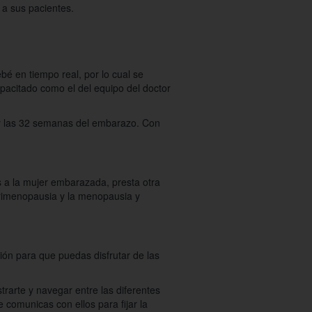
 a sus pacientes.
é en tiempo real, por lo cual se
pacitado como el del equipo del doctor
8 y las 32 semanas del embarazo. Con
 a la mujer embarazada, presta otra
perimenopausia y la menopausia y
ón para que puedas disfrutar de las
rarte y navegar entre las diferentes
 comunicas con ellos para fijar la