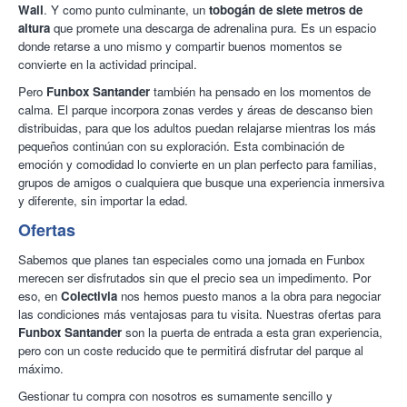
Wall
. Y como punto culminante, un
tobogán de siete metros de
altura
que promete una descarga de adrenalina pura. Es un espacio
donde retarse a uno mismo y compartir buenos momentos se
convierte en la actividad principal.
Pero
Funbox Santander
también ha pensado en los momentos de
calma. El parque incorpora zonas verdes y áreas de descanso bien
distribuidas, para que los adultos puedan relajarse mientras los más
pequeños continúan con su exploración. Esta combinación de
emoción y comodidad lo convierte en un plan perfecto para familias,
grupos de amigos o cualquiera que busque una experiencia inmersiva
y diferente, sin importar la edad.
Ofertas
Sabemos que planes tan especiales como una jornada en Funbox
merecen ser disfrutados sin que el precio sea un impedimento. Por
eso, en
Colectivia
nos hemos puesto manos a la obra para negociar
las condiciones más ventajosas para tu visita. Nuestras ofertas para
Funbox Santander
son la puerta de entrada a esta gran experiencia,
pero con un coste reducido que te permitirá disfrutar del parque al
máximo.
Gestionar tu compra con nosotros es sumamente sencillo y