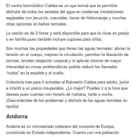
El centro termolúdico Caldea es un spa termal que te permitirá
disfrutar de todos los estados del agua en modernas instalaciones
equipadas con jacuzzis, cascadas, tazas de hidromasaje y muchas
otras opciones en baños termales.
La sesión es de 3 horas y está disponible para que la vivas en pareja
o en familia pues también incluye cupones para niños.
Son muchas las propiedades que tienen las aguas termales: alivian la
tensión en el cuerpo, mejoran la circulación, permiten la liberación de
toxinas, brindan relajación corporal y si aplicas chorros de mayor
intensidad en zonas problemáticas podrás reducir los llamados
“nudos” en la espalda y el cuello.
Colectivia trae para ti entradas al Balneario Caldea para adulto, junior
e infantil a un precio insuperable. ¿Lo mejor? Puedes ir a la hora que
desees pues cuentan con horario de mañana, tarde o noche.
¡Desconéctate de los problemas y disfruta de las aguas termales en
familia!
Andorra
Andorra es un microestado soberano del suroeste de Europa,
constituido en Estado independiente. Cuenta con una población