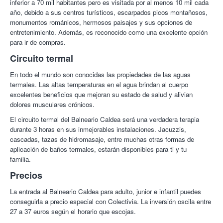
inferior a 70 mil habitantes pero es visitada por al menos 10 mil cada
año, debido a sus centros turísticos, escarpados picos montañosos,
monumentos románicos, hermosos paisajes y sus opciones de
entretenimiento. Además, es reconocido como una excelente opción
para ir de compras.
Circuito termal
En todo el mundo son conocidas las propiedades de las aguas
termales. Las altas temperaturas en el agua brindan al cuerpo
excelentes beneficios que mejoran su estado de salud y alivian
dolores musculares crónicos.
El circuito termal del Balneario Caldea será una verdadera terapia
durante 3 horas en sus inmejorables instalaciones. Jacuzzis,
cascadas, tazas de hidromasaje, entre muchas otras formas de
aplicación de baños termales, estarán disponibles para ti y tu
familia.
Precios
La entrada al Balneario Caldea para adulto, junior e infantil puedes
conseguirla a precio especial con Colectivia. La inversión oscila entre
27 a 37 euros según el horario que escojas.