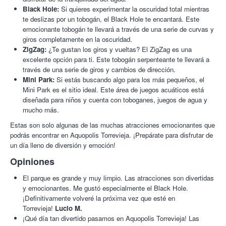
Black Hole:
Si quieres experimentar la oscuridad total mientras
te deslizas por un tobogán, el Black Hole te encantará. Este
emocionante tobogán te llevará a través de una serie de curvas y
giros completamente en la oscuridad.
ZigZag:
¿Te gustan los giros y vueltas? El ZigZag es una
excelente opción para ti. Este tobogán serpenteante te llevará a
través de una serie de giros y cambios de dirección.
Mini Park:
Si estás buscando algo para los más pequeños, el
Mini Park es el sitio ideal. Este área de juegos acuáticos está
diseñada para niños y cuenta con toboganes, juegos de agua y
mucho más.
Estas son solo algunas de las muchas atracciones emocionantes que
podrás encontrar en Aquopolis Torrevieja. ¡Prepárate para disfrutar de
un día lleno de diversión y emoción!
Opiniones
El parque es grande y muy limpio. Las atracciones son divertidas
y emocionantes. Me gustó especialmente el Black Hole.
¡Definitivamente volveré la próxima vez que esté en
Torrevieja!
Lucio M.
¡Qué día tan divertido pasamos en Aquopolis Torrevieja! Las