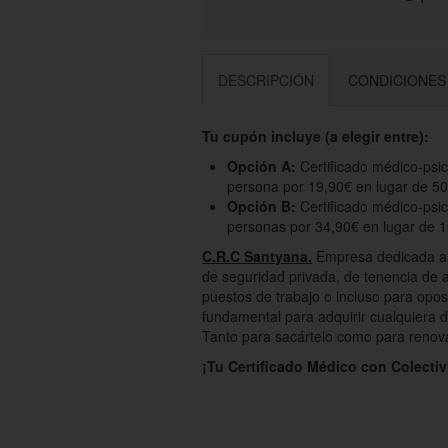
DESCRIPCIÓN
CONDICIONES
Tu cupón incluye (a elegir entre):
Opción A:
Certificado médico-psic
persona por 19,90€ en lugar de 50
Opción B:
Certificado médico-psi
personas por 34,90€ en lugar de 
C.R.C Santyana.
Empresa dedicada a l
de seguridad privada, de tenencia de a
puestos de trabajo o incluso para opos
fundamental para adquirir cualquiera de
Tanto para sacártelo como para renova
¡Tu Certificado Médico con Colectiv