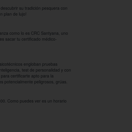
 descubrir su tradición pesquera con
Un plan de lujo!
fianza como lo es CRC Santyana, uno
s sacar tu certificado médico-
psicotécnicos engloban pruebas
teligencia, test de personalidad y con
para certificarte apto para la
s potencialmente peligrosos, grúas.
0:00. Como puedes ver es un horario