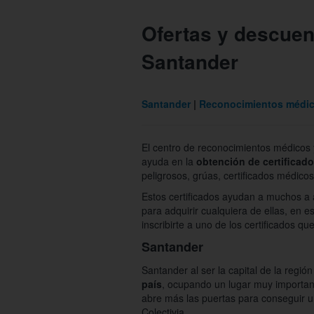
Ofertas y descue
Santander
Santander
Reconocimientos médi
El centro de reconocimientos médicos 
ayuda en la
obtención de certificad
peligrosos, grúas, certificados médicos 
Estos certificados ayudan a muchos a a
para adquirir cualquiera de ellas, en e
inscribirte a uno de los certificados
Santander
Santander al ser la capital de la regi
país
, ocupando un lugar muy importan
abre más las puertas para conseguir u
Colectivia.