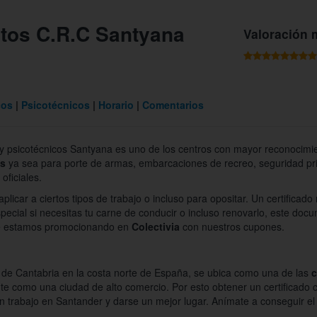
ntos C.R.C Santyana
Valoración 
cos
Psicotécnicos
Horario
Comentarios
y psicotécnicos Santyana es uno de los centros con mayor reconocimie
os
ya sea para porte de armas, embarcaciones de recreo, seguridad pr
oficiales.
plicar a ciertos tipos de trabajo o incluso para opositar. Un certifica
special si necesitas tu carne de conducir o incluso renovarlo, este doc
 que estamos promocionando en
Colectivia
con nuestros cupones.
ón de Cantabria en la costa norte de España, se ubica como una de las
c
te como una ciudad de alto comercio. Por esto obtener un certificad
n trabajo en Santander y darse un mejor lugar. Anímate a conseguir el