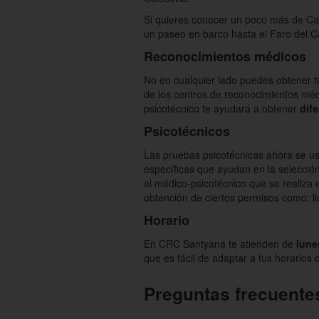
Si quieres conocer un poco más de C
un paseo en barco hasta el Faro del C
Reconocimientos médicos
No en cualquier lado puedes obtener t
de los centros de reconocimientos méd
psicotécnico te ayudará a obtener
dif
Psicotécnicos
Las pruebas psicotécnicas ahora se us
específicas que ayudan en la selección
el médico-psicotécnico que se realiz
obtención de ciertos permisos como: l
Horario
En CRC Santyana te atienden de
lune
que es fácil de adaptar a tus horarios d
Preguntas frecuente