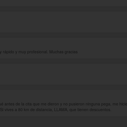
 rápido y muy profesional. Muchas gracias
egué antes de la cita que me dieron y no pusieron ninguna pega, me hici
 Si vives a 80 km de distancia, LLAMA, que tienen descuentos.