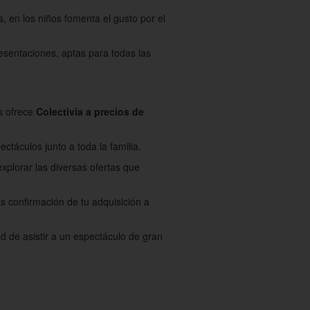
s, en los niños fomenta el gusto por el
resentaciones, aptas para todas las
as ofrece
Colectivia a precios de
ctáculos junto a toda la familia.
explorar las diversas ofertas que
s confirmación de tu adquisición a
d de asistir a un espectáculo de gran