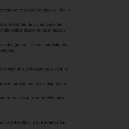
perfectamente acondicionado, en el que
iza el disfrute de los amantes del
mplio visible desde varios ángulos y
de integridad física de sus visitantes,
nitarias.
d de vida de sus habitantes, y Jaén se
mento para la mente y el espíritu de
ontrar un sitio muy agradable para
ativa y espiritual, y que además los