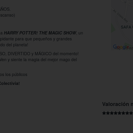
 AÑOS.
escanso)
o a
HARRY POTTER! THE MAGIC SHOW
, un
epidante para que pequeños y grandes
do del planeta!
IOSO, DIVERTIDO y MÁGICO del momento!
¡Ven y siente la magia del mejor mago del
os los públicos
Colectivia!
Valoración 