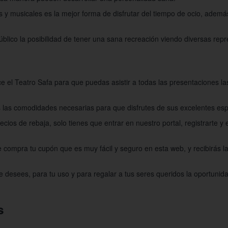
os y musicales es la mejor forma de disfrutar del tiempo de ocio, ademá
público la posibilidad de tener una sana recreación viendo diversas rep
e el Teatro Safa para que puedas asistir a todas las presentaciones l
s las comodidades necesarias para que disfrutes de sus excelentes espe
ios de rebaja, solo tienes que entrar en nuestro portal, registrarte y 
 compra tu cupón que es muy fácil y seguro en esta web, y recibirás la
desees, para tu uso y para regalar a tus seres queridos la oportunida
s