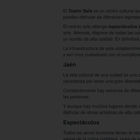
El
Teatro Safa
es un centro cultural q
puedan disfrutar de diferentes represe
El recinto solo alberga
espectáculos 
arte. Además, dispone de todas las co
un sonido de alta calidad. En definiti
La infraestructura de este establecimie
y son muy cuidadosos con el cumplimie
Jaén
La vida cultural de una cuidad es uno 
caracteriza por tener una gran diversi
Constantemente hay estrenos de difer
las personas.
Y aunque hay muchos lugares donde ver
disfrutar de obras artísticas de alta c
Espectáculos
Todos los seres humanos tienen la nece
saque de la rutina cotidiana, pues de