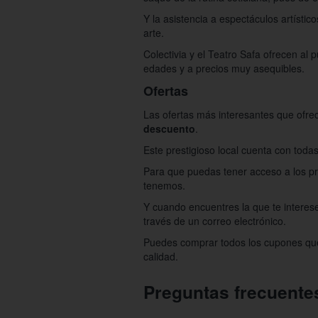
Y la asistencia a espectáculos artístic
arte.
Colectivia y el Teatro Safa ofrecen al 
edades y a precios muy asequibles.
Ofertas
Las ofertas más interesantes que ofrec
descuento
.
Este prestigioso local cuenta con toda
Para que puedas tener acceso a los prec
tenemos.
Y cuando encuentres la que te interese
través de un correo electrónico.
Puedes comprar todos los cupones que 
calidad.
Preguntas frecuente