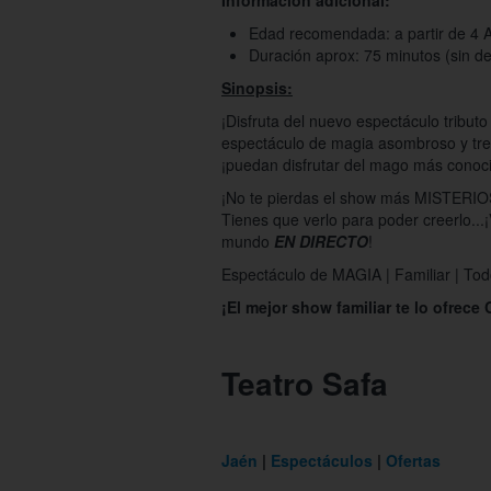
Informacion adicional:
Edad recomendada: a partir de 4
Duración aprox: 75 minutos (sin d
Sinopsis:
¡Disfruta del nuevo espectáculo tribut
espectáculo de magia asombroso y tr
¡puedan disfrutar del mago más conoci
¡No te pierdas el show más MISTER
Tienes que verlo para poder creerlo...
mundo
EN DIRECTO
!
Espectáculo de MAGIA | Familiar | Tod
¡El mejor show familiar te lo ofrece 
Teatro Safa
Jaén
Espectáculos
Ofertas