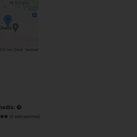
media:
(0 valoraciones)