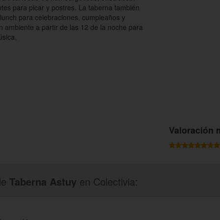
ntes para picar y postres. La taberna también
 lunch para celebraciones, cumpleaños y
 ambiente a partir de las 12 de la noche para
sica.
Valoración 
de
Taberna Astuy
en Colectivia: