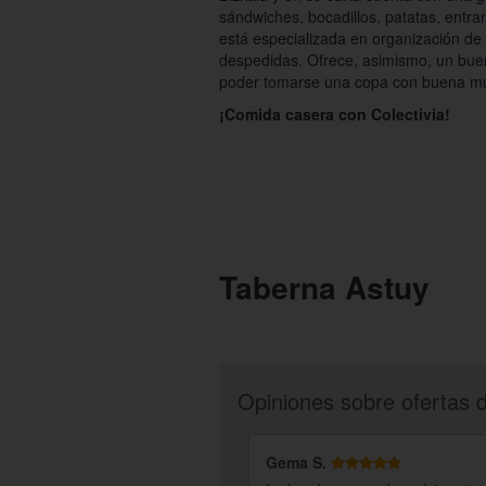
sándwiches, bocadillos, patatas, entra
está especializada en organización de
despedidas. Ofrece, asimismo, un buen
poder tomarse una copa con buena mú
¡Comida casera con Colectivia!
Taberna Astuy
Opiniones sobre ofertas 
Gema S.