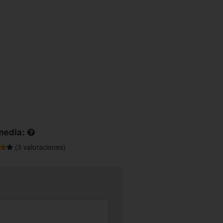
media:
(3 valoraciones)