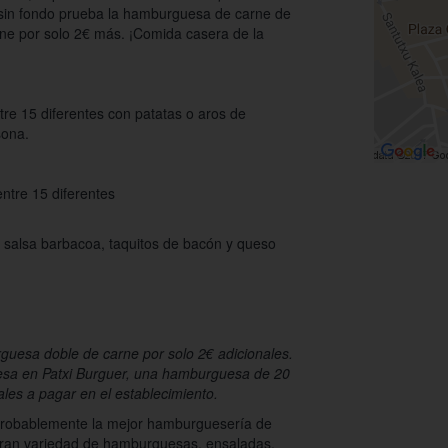
 sin fondo prueba la hamburguesa de carne de
ne por solo 2€ más. ¡Comida casera de la
e 15 diferentes con patatas o aros de
sona.
ntre 15 diferentes
 salsa barbacoa, taquitos de bacón y queso
uesa doble de carne por solo 2€ adicionales.
uesa en Patxi Burguer, una hamburguesa de 20
les a pagar en el establecimiento.
 probablemente la mejor hamburguesería de
 gran variedad de hamburguesas, ensaladas,