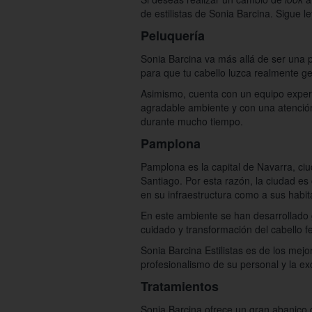
de estilistas de Sonia Barcina. Sigue 
Peluquería
Sonia Barcina va más allá de ser una p
para que tu cabello luzca realmente ge
Asimismo, cuenta con un equipo experto
agradable ambiente y con una atención
durante mucho tiempo.
Pamplona
Pamplona es la capital de Navarra, ciu
Santiago. Por esta razón, la ciudad es
en su infraestructura como a sus habit
En este ambiente se han desarrollado 
cuidado y transformación del cabello 
Sonia Barcina Estilistas es de los mejo
profesionalismo de su personal y la ex
Tratamientos
Sonia Barcina ofrece un gran abanico d