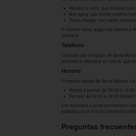
Hidratar y nutrir: que incluyen bot
Anti
aging
: que brinda máxima fuer
Touch therapy
: son varios tratam
Y muchos otros, según tus deseos y req
conviene.
Teléfono
Contacta con el equipo de Sonia Barcin
personal te atenderá en todo lo que re
Horario
El horario laboral de Sonia Barcina fu
Martes a jueves: de 09:30 a 18:00.
Viernes: de 09:30 a 19:00.
Sábado:
Los domingos y lunes permanecen cerra
estilistas por el número telefónico in
Preguntas frecuente