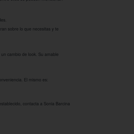
des.
ran sobre lo que necesitas y te
ra un cambio de look. Su amable
conveniencia. El mismo es:
stablecido, contacta a Sonia Barcina