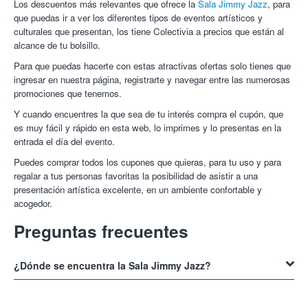
Los descuentos más relevantes que ofrece la
Sala Jimmy Jazz
, para
que puedas ir a ver los diferentes tipos de eventos artísticos y
culturales que presentan, los tiene Colectivia a precios que están al
alcance de tu bolsillo.
Para que puedas hacerte con estas atractivas ofertas solo tienes que
ingresar en nuestra página, registrarte y navegar entre las numerosas
promociones que tenemos.
Y cuando encuentres la que sea de tu interés compra el cupón, que
es muy fácil y rápido en esta web, lo imprimes y lo presentas en la
entrada el día del evento.
Puedes comprar todos los cupones que quieras, para tu uso y para
regalar a tus personas favoritas la posibilidad de asistir a una
presentación artística excelente, en un ambiente confortable y
acogedor.
Preguntas frecuentes
¿Dónde se encuentra la Sala Jimmy Jazz?
La Sala Jimmy Jazz se encuentra en
Coronación de la Virgen Blanca