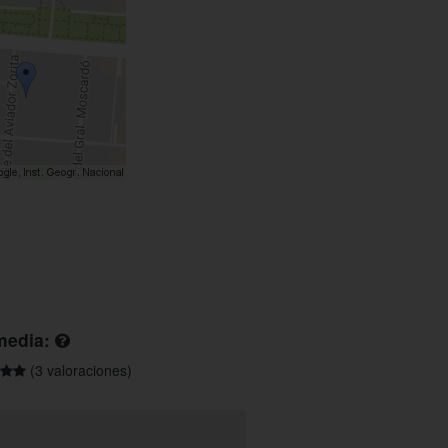
media:
(3 valoraciones)