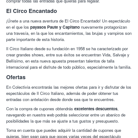
comprar todas las entradas que quieras para regalar.
El Circo Encantado
¡Únete a una nueva aventura de El Circo Encantado! Un espectáculo
en el que los
payasos Paute y Capitano
nuevamente protagonizan
una travesía, en la que los encantamientos, las brujas y vampiros son
parte importante de esta historia.
Il Circo Italiano desde su fundación en 1958 se ha caracterizado por
crear grandes shows, entre sus éxitos se encuentran Vida, Salvaje y
Bellísimo, en esta nueva apuesta presentan talentos de talla
internacional para el disfrute de todo público, especialmente la familia.
Ofertas
En Colectivia encontrarás las mejores ofertas para ir y disfrutar de los
espectáculos de Il Circo Italiano, además de poder obtener tus
entradas con antelación desde donde sea que te encuentres.
Con la compra de cupones obtendrás
excelentes descuentos
,
navegando en nuestra web podrás seleccionar entre un abanico de
posibilidades la que más se ajuste a tus gustos y presupuesto.
Toma en cuenta que puedes adquirir la cantidad de cupones que
quieras, bien sean para que goces varias veces del espectáculo