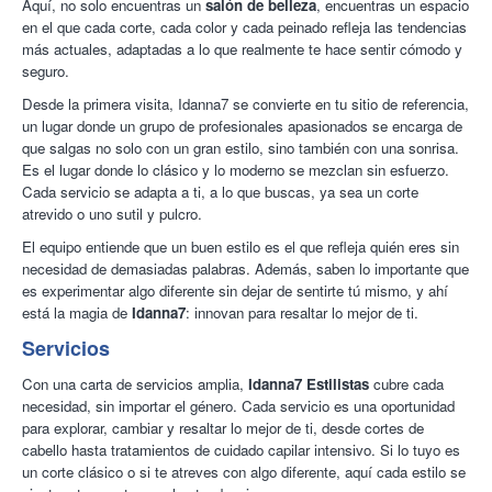
Aquí, no solo encuentras un
salón de belleza
, encuentras un espacio
en el que cada corte, cada color y cada peinado refleja las tendencias
más actuales, adaptadas a lo que realmente te hace sentir cómodo y
seguro.
Desde la primera visita, Idanna7 se convierte en tu sitio de referencia,
un lugar donde un grupo de profesionales apasionados se encarga de
que salgas no solo con un gran estilo, sino también con una sonrisa.
Es el lugar donde lo clásico y lo moderno se mezclan sin esfuerzo.
Cada servicio se adapta a ti, a lo que buscas, ya sea un corte
atrevido o uno sutil y pulcro.
El equipo entiende que un buen estilo es el que refleja quién eres sin
necesidad de demasiadas palabras. Además, saben lo importante que
es experimentar algo diferente sin dejar de sentirte tú mismo, y ahí
está la magia de
Idanna7
: innovan para resaltar lo mejor de ti.
Servicios
Con una carta de servicios amplia,
Idanna7 Estilistas
cubre cada
necesidad, sin importar el género. Cada servicio es una oportunidad
para explorar, cambiar y resaltar lo mejor de ti, desde cortes de
cabello hasta tratamientos de cuidado capilar intensivo. Si lo tuyo es
un corte clásico o si te atreves con algo diferente, aquí cada estilo se