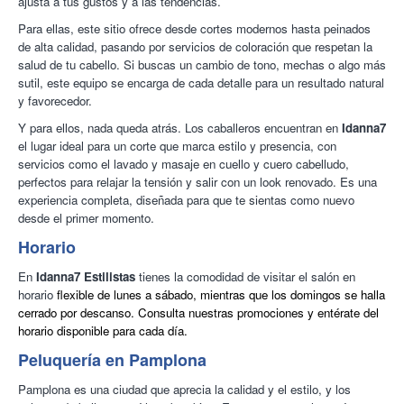
ajusta a tus gustos y a las tendencias.
Para ellas, este sitio
ofrece desde cortes modernos hasta peinados
de alta calidad, pasando por servicios de coloración que respetan la
salud de tu cabello. Si buscas un cambio de tono, mechas o algo más
sutil, este equipo se encarga de cada detalle para un resultado natural
y favorecedor.
Y para ellos, nada queda atrás. Los caballeros encuentran en
Idanna7
el lugar ideal para un corte que marca estilo y presencia, con
servicios como el lavado y masaje en cuello y cuero cabelludo,
perfectos para relajar la tensión y salir con un look renovado. Es una
experiencia completa, diseñada para que te sientas como nuevo
desde el primer momento.
Horario
En
Idanna7 Estilistas
tienes la comodidad de visitar el salón en
horario
flexible de lunes a sábado, mientras que los domingos se halla
cerrado por descanso. Consulta nuestras promociones y entérate del
horario disponible para cada día.
Peluquería en Pamplona
Pamplona es una ciudad que aprecia la calidad y el estilo, y los