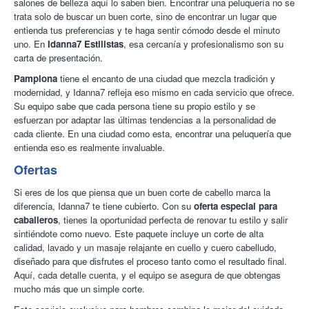
salones de belleza aquí lo saben bien. Encontrar una peluquería no se
trata solo de buscar un buen corte, sino de encontrar un lugar que
entienda tus preferencias y te haga sentir cómodo desde el minuto
uno. En
Idanna7 Estilistas
, esa cercanía y profesionalismo son su
carta de presentación.
Pamplona
tiene el encanto de una ciudad que mezcla tradición y
modernidad, y Idanna7 refleja eso mismo en cada servicio que ofrece.
Su equipo sabe que cada persona tiene su propio estilo y se
esfuerzan por adaptar las últimas tendencias a la personalidad de
cada cliente. En una ciudad como esta, encontrar una peluquería que
entienda eso es realmente invaluable.
Ofertas
Si eres de los que piensa que un buen corte de cabello marca la
diferencia, Idanna7 te tiene cubierto. Con su
oferta especial para
caballeros
, tienes la oportunidad perfecta de renovar tu estilo y salir
sintiéndote como nuevo. Este paquete incluye un corte de alta
calidad, lavado y un masaje relajante en cuello y cuero cabelludo,
diseñado para que disfrutes el proceso tanto como el resultado final.
Aquí, cada detalle cuenta, y el equipo se asegura de que obtengas
mucho más que un simple corte.