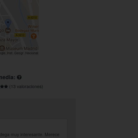
media:
(13 valoraciones)
 bodega muy interesante. Merece