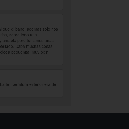
ual que el baño, ademas solo nos
rica, sobre todo una
y amable pero teniamos unas
botellado. Daba muchas cosas
odega pequeñita, muy bien
 La temperatura exterior era de