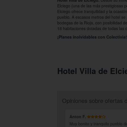
Hotel Villa de Elciego.
Desde su inmej
Elciego (una de las más prestigiosas po
Elciego ofrece tranquilidad y la ocasión
pueblo. A escasos metros del hotel se
bodegas de la Rioja, con posibilidad de
18 habitaciones dotadas de todas las 
¡Planes inolvidables con Colectivia!
Hotel Villa de Elc
Opiniones sobre ofertas 
Anton F.
Muy bonito y tranquilo pueblo d