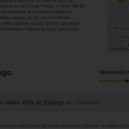
orable situación en el casco antiguo de
blaciones de la Rioja Alvesa), el Hotel Villa de
 para disfrutar de la historia pasada del
 sitúan algunas de las más importantes
 visitas guiadas y catas. El Hotel cuenta con
comodidades. Dispone de bar y restaurante.
iego
Valoración 
de
Hotel Villa de Elciego
en Colectivia:
e Elciego. Hotel limpio, agradable, silencioso y amable. La visita a la