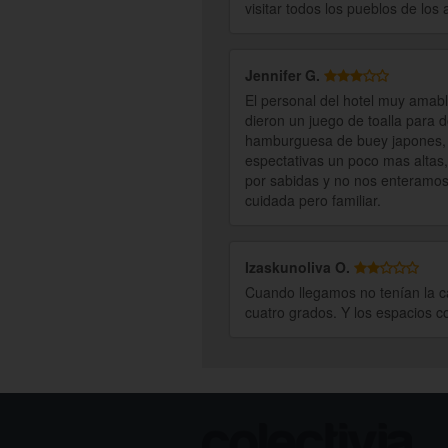
visitar todos los pueblos de los
Jennifer G.
El personal del hotel muy amabl
dieron un juego de toalla para 
hamburguesa de buey japones, 
espectativas un poco mas altas
por sabidas y no nos enteramo
cuidada pero familiar.
Izaskunoliva O.
Cuando llegamos no tenían la ca
cuatro grados. Y los espacios 