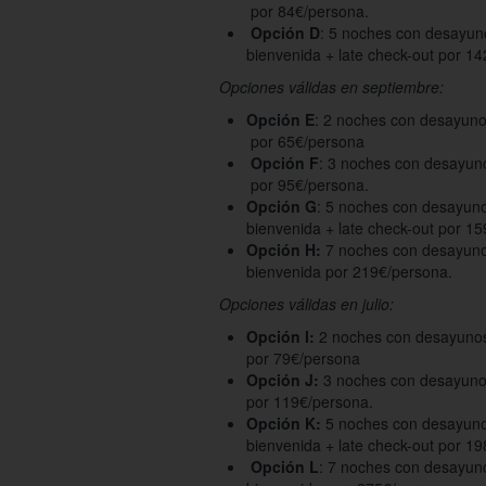
por 84€/persona.
Opción D
: 5 noches con desayuno
bienvenida + late check-out por 1
Opciones válidas en septiembre:
Opción E
: 2 noches con desayuno 
por 65€/persona
Opción F
: 3 noches con desayuno
por 95€/persona.
Opción G
: 5 noches con desayuno
bienvenida + late check-out por 1
Opción H:
7 noches con desayunos
bienvenida por 219€/persona.
Opciones válidas en julio:
Opción I:
2 noches con desayunos 
por 79€/persona
Opción J:
3 noches con desayunos
por 119€/persona.
Opción K:
5 noches con desayunos
bienvenida + late check-out por 1
Opción L
: 7 noches con desayuno