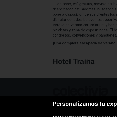
kit de baño, wifi gratuito, servicio de 
despertador, etc. Además, buscando si
pone a disposición de sus clientes los
disfrutar de todos los eventos deportiv
terraza de verano con solarium y bar, b
bicicletas y zona de exposiciones. El 
congresos, convenciones y banquetes
¡Una completa escapada de verano 
Hotel Traíña
Personalizamos tu exp
Ofertas de hoy
Blog
Contacto