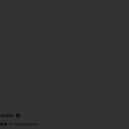
media:
(0 valoraciones)