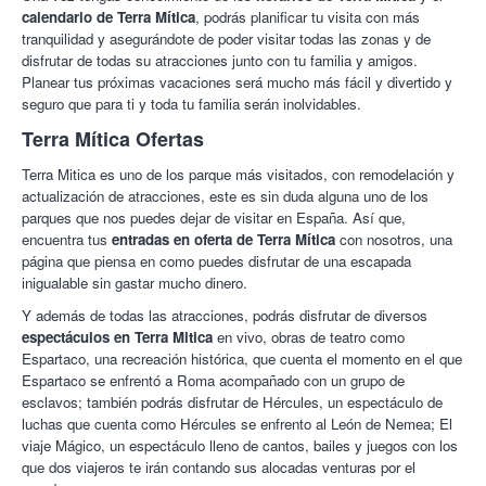
calendario de Terra Mítica
, podrás planificar tu visita con más
tranquilidad y asegurándote de poder visitar todas las zonas y de
disfrutar de todas su atracciones junto con tu familia y amigos.
Planear tus próximas vacaciones será mucho más fácil y divertido y
seguro que para ti y toda tu familia serán inolvidables.
Terra Mítica Ofertas
Terra Mitica es uno de los parque más visitados, con remodelación y
actualización de atracciones, este es sin duda alguna uno de los
parques que nos puedes dejar de visitar en España. Así que,
encuentra tus
entradas en oferta de Terra Mítica
con nosotros, una
página que piensa en como puedes disfrutar de una escapada
inigualable sin gastar mucho dinero.
Y además de todas las atracciones, podrás disfrutar de diversos
espectáculos en Terra Mitica
en vivo, obras de teatro como
Espartaco, una recreación histórica, que cuenta el momento en el que
Espartaco se enfrentó a Roma acompañado con un grupo de
esclavos; también podrás disfrutar de Hércules, un espectáculo de
luchas que cuenta como Hércules se enfrento al León de Nemea; El
viaje Mágico, un espectáculo lleno de cantos, bailes y juegos con los
que dos viajeros te irán contando sus alocadas venturas por el