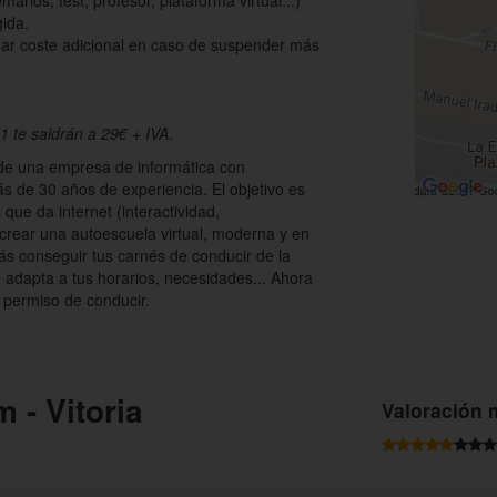
arios, test, profesor, plataforma virtual...)
ida.
gar coste adicional en caso de suspender más
-1 te saldrán a 29€ + IVA
.
 de una empresa de informática con
s de 30 años de experiencia. El objetivo es
 que da internet (interactividad,
a crear una autoescuela virtual, moderna y en
ás conseguir tus carnés de conducir de la
 adapta a tus horarios, necesidades... Ahora
 permiso de conducir.
 - Vitoria
Valoración 