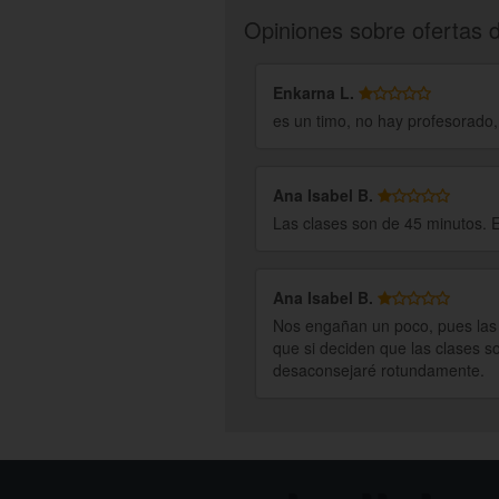
Opiniones sobre ofertas 
Enkarna L.
es un timo, no hay profesorado,
Ana Isabel B.
Las clases son de 45 minutos. 
Ana Isabel B.
Nos engañan un poco, pues las c
que si deciden que las clases so
desaconsejaré rotundamente.