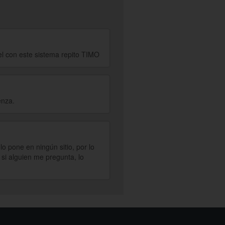
bel con este sistema repito TIMO
enza.
o pone en ningún sitio, por lo
 si alguien me pregunta, lo