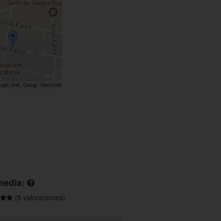
media:
(5 valoraciones)