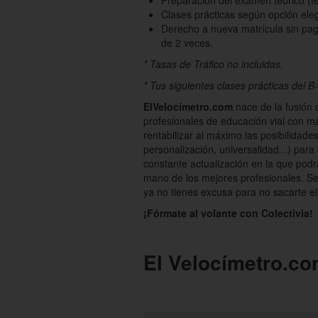
Preparación del examen teórico (tem
Clases prácticas según opción eleg
Derecho a nueva matrícula sin pa
de 2 veces.
* Tasas de Tráfico no incluidas.
* Tus siguientes clases prácticas del B
ElVelocímetro.com
nace de la fusión
profesionales de educación vial con má
rentabilizar al máximo las posibilidades
personalización, universalidad...) par
constante actualización en la que podr
mano de los mejores profesionales. Se
ya no tienes excusa para no sacarte el
¡Fórmate al volante con Colectivia!
El Velocímetro.com