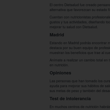
El centro Dietsalud fue creado pensand
alternativa que favorezcan su estado fí
Cuentan con nutricionistas profesional
gustos y tus actividades, diseñando to
mejorar tu salud con Dietsalud.
Madrid
Estando en Madrid podrás encontrar mu
destaca por su buen equipo de profesio
muestran los beneficios que trae al cu
Anímate a realizar un cambio total en 
en nutrición.
Opiniones
Las personas que han tomado los curso
ayuda para mejorar sus hábitos de sal
sus metas de peso y también del desar
Test de intolerancia
En muchos centros de nutrición habrás 