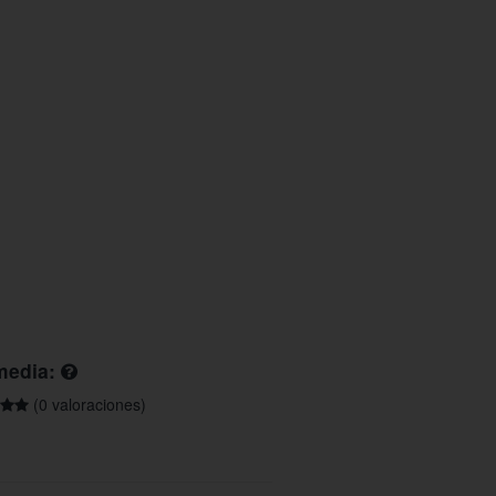
media:
(0 valoraciones)