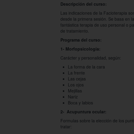
Descripción del curso:
Las indicaciones de la Facioterapia so
desde la primera sesión. Se basa en la
fantástica terapia de uso personal o p
de tratamiento.
Programa del curso:
1- Morfopsicología:
Carácter y personalidad, según:
La forma de la cara
La frente
Las cejas
Los ojos
Mejillas
Nariz
Boca y labios
2- Acupuntura ocular:
Formulas sobre la elección de los pun
tratar: