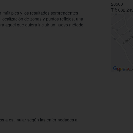
28500
Tlf:
682 249
n múltiples y los resultados sorprendentes
 localización de zonas y puntos reflejos, una
ara aquel que quiera incluir un nuevo método
tos a estimular según las enfermedades a