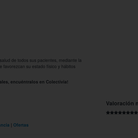
 salud de todos sus pacientes, mediante la
ue favorezcan su estado físico y hábitos
les, encuéntralos en Colectivia!
Valoración 
ancia
Ofertas