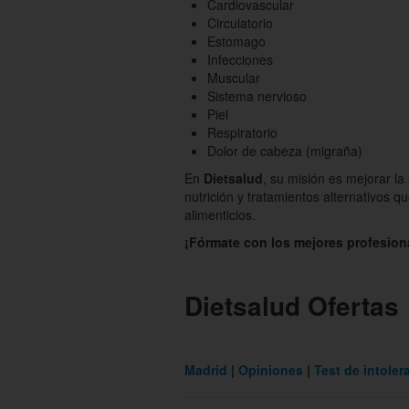
Cardiovascular
Circulatorio
Estomago
Infecciones
Muscular
Sistema nervioso
Piel
Respiratorio
Dolor de cabeza (migraña)
En
Dietsalud
, su misión es mejorar la
nutrición y tratamientos alternativos q
alimenticios.
¡Fórmate con los mejores profesiona
Dietsalud Ofertas
Madrid
Opiniones
Test de intoler