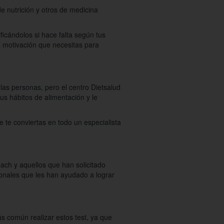
e nutrición y otros de medicina
ficándolos si hace falta según tus
a motivación que necesitas para
las personas, pero el centro Dietsalud
us hábitos de alimentación y le
e te conviertas en todo un especialista
ach y aquellos que han solicitado
onales que les han ayudado a lograr
s común realizar estos test, ya que