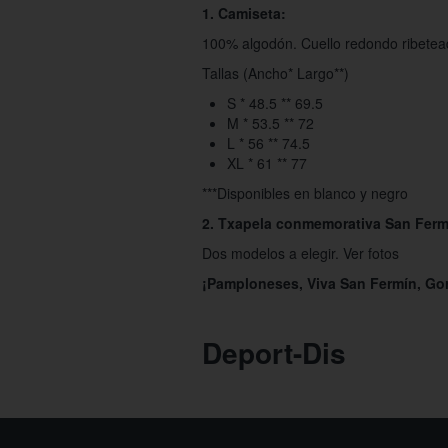
1. Camiseta:
100% algodón. Cuello redondo ribete
Tallas (Ancho* Largo**)
S * 48.5 ** 69.5
M * 53.5 ** 72
L * 56 ** 74.5
XL * 61 ** 77
***Disponibles en blanco y negro
2. Txapela conmemorativa San Ferm
Dos modelos a elegir. Ver fotos
¡Pamploneses, Viva San Fermín, Go
Deport-Dis