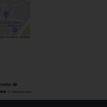
media:
(0 valoraciones)