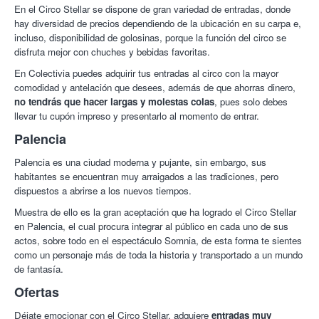
En el Circo Stellar se dispone de gran variedad de entradas, donde
hay diversidad de precios dependiendo de la ubicación en su carpa e,
incluso, disponibilidad de golosinas, porque la función del circo se
disfruta mejor con chuches y bebidas favoritas.
En Colectivia puedes adquirir tus entradas al circo con la mayor
comodidad y antelación que desees, además de que ahorras dinero,
no tendrás que hacer largas y molestas colas
, pues solo debes
llevar tu cupón impreso y presentarlo al momento de entrar.
Palencia
Palencia es una ciudad moderna y pujante, sin embargo, sus
habitantes se encuentran muy arraigados a las tradiciones, pero
dispuestos a abrirse a los nuevos tiempos.
Muestra de ello es la gran aceptación que ha logrado el Circo Stellar
en Palencia, el cual procura integrar al público en cada uno de sus
actos, sobre todo en el espectáculo Somnia, de esta forma te sientes
como un personaje más de toda la historia y transportado a un mundo
de fantasía.
Ofertas
Déjate emocionar con el Circo Stellar, adquiere
entradas muy