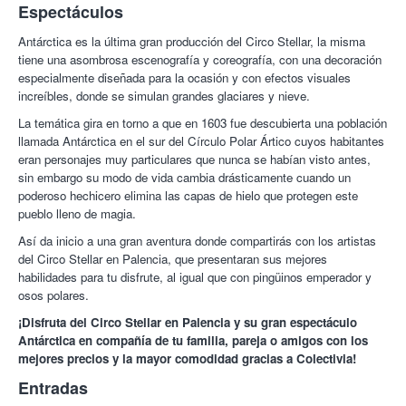
Espectáculos
Antárctica es la última gran producción del Circo Stellar, la misma
tiene una asombrosa escenografía y coreografía, con una decoración
especialmente diseñada para la ocasión y con efectos visuales
increíbles, donde se simulan grandes glaciares y nieve.
La temática gira en torno a que en 1603 fue descubierta una población
llamada Antárctica en el sur del Círculo Polar Ártico cuyos habitantes
eran personajes muy particulares que nunca se habían visto antes,
sin embargo su modo de vida cambia drásticamente cuando un
poderoso hechicero elimina las capas de hielo que protegen este
pueblo lleno de magia.
Así da inicio a una gran aventura donde compartirás con los artistas
del Circo Stellar en Palencia, que presentaran sus mejores
habilidades para tu disfrute, al igual que con pingüinos emperador y
osos polares.
¡Disfruta del Circo Stellar en Palencia y su gran espectáculo
Antárctica en compañía de tu familia, pareja o amigos con los
mejores precios y la mayor comodidad gracias a Colectivia!
Entradas