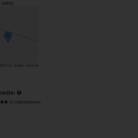
 28830
media:
(0 valoraciones)