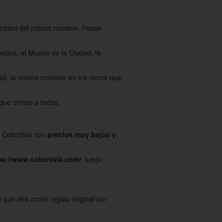
munidad del mismo nombre. Posee
Chopos, el Museo de la Ciudad, la
ad, la misma consiste en los circos que
que ofrece a todos.
 Colectivia con
precios muy bajos y
ps://www.colectivia.com/
, luego
a que des como regalo original por