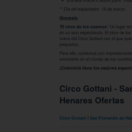
Entrada infantil o adulto para 'Trib
** Día del espectador: 15 de marzo.
Sinopsis:
'El circo de los cuentos'.
Un lugar en
en un solo espectáculo. El circo de l
mano del Circo Gottani con el que que
pequeños.
Para ello, contamos con impresionante
envolverte en el mundo de los cuentos
¡Colectivia tiene los mejores espect
Circo Gottani - S
Henares Ofertas
Circo Gottani
San Fernando de He