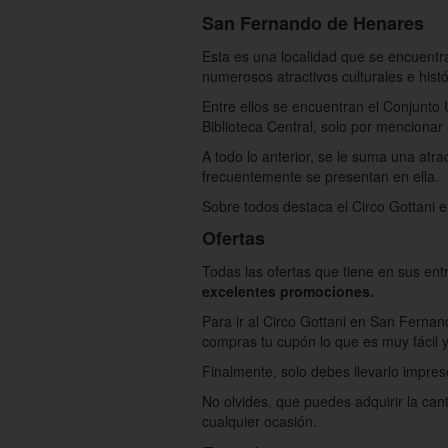
San Fernando de Henares
Esta es una localidad que se encuent
numerosos atractivos culturales e histó
Entre ellos se encuentran el Conjunto 
Biblioteca Central, solo por mencionar
A todo lo anterior, se le suma una atr
frecuentemente se presentan en ella.
Sobre todos destaca el Circo Gottani 
Ofertas
Todas las ofertas que tiene en sus en
excelentes promociones.
Para ir al Circo Gottani en San Ferna
compras tu cupón lo que es muy fácil y
Finalmente, solo debes llevarlo impreso
No olvides, que puedes adquirir la can
cualquier ocasión.