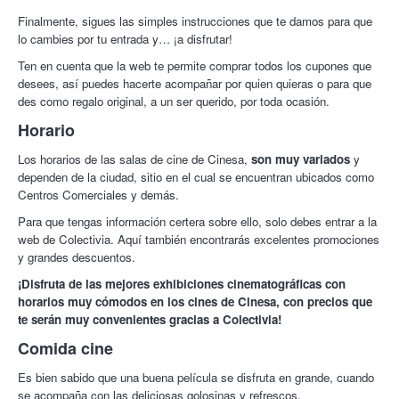
Finalmente, sigues las simples instrucciones que te damos para que
lo cambies por tu entrada y… ¡a disfrutar!
Ten en cuenta que la web te permite comprar todos los cupones que
desees, así puedes hacerte acompañar por quien quieras o para que
des como regalo original, a un ser querido, por toda ocasión.
Horario
Los horarios de las salas de cine de Cinesa,
son muy variados
y
dependen de la ciudad, sitio en el cual se encuentran ubicados como
Centros Comerciales y demás.
Para que tengas información certera sobre ello, solo debes entrar a la
web de Colectivia. Aquí también encontrarás excelentes promociones
y grandes descuentos.
¡Disfruta de las mejores exhibiciones cinematográficas con
horarios muy cómodos en los cines de Cinesa, con precios que
te serán muy convenientes gracias a Colectivia!
Comida cine
Es bien sabido que una buena película se disfruta en grande, cuando
se acompaña con las deliciosas golosinas y refrescos.