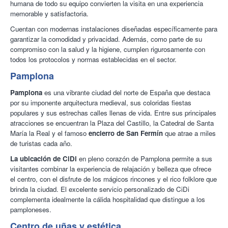
humana de todo su equipo convierten la visita en una experiencia
16/01/2024
memorable y satisfactoria.
Cuentan con modernas instalaciones diseñadas específicamente para
garantizar la comodidad y privacidad. Además, como parte de su
compromiso con la salud y la higiene, cumplen rigurosamente con
todos los protocolos y normas establecidas en el sector.
Pamplona
Pamplona
es una vibrante ciudad del norte de España que destaca
por su imponente arquitectura medieval, sus coloridas fiestas
populares y sus estrechas calles llenas de vida. Entre sus principales
atracciones se encuentran la Plaza del Castillo, la Catedral de Santa
María la Real y el famoso
encierro de San Fermín
que atrae a miles
de turistas cada año.
La ubicación de CiDi
en pleno corazón de Pamplona permite a sus
visitantes combinar la experiencia de relajación y belleza que ofrece
el centro, con el disfrute de los mágicos rincones y el rico folklore que
brinda la ciudad. El excelente servicio personalizado de CiDi
complementa idealmente la cálida hospitalidad que distingue a los
pamploneses.
Centro de uñas y estética