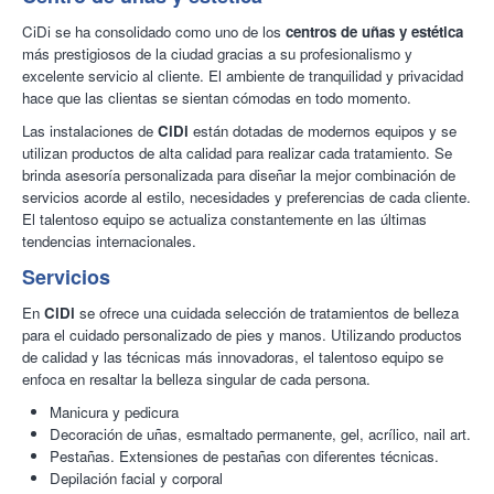
CiDi
se ha consolidado como uno de los
centros de uñas y estética
más prestigiosos de la ciudad gracias a su profesionalismo y
excelente servicio al cliente. El ambiente de tranquilidad y privacidad
hace que las clientas se sientan cómodas en todo momento.
Las instalaciones de
CiDi
están dotadas de modernos equipos y se
utilizan productos de alta calidad para realizar cada tratamiento. Se
brinda asesoría personalizada para diseñar la mejor combinación de
servicios acorde al estilo, necesidades y preferencias de cada cliente.
El talentoso equipo se actualiza constantemente en las últimas
tendencias internacionales.
Servicios
En
CiDi
se ofrece una cuidada selección de tratamientos de belleza
para el cuidado personalizado de pies y manos. Utilizando productos
de calidad y las técnicas más innovadoras, el talentoso equipo se
enfoca en resaltar la belleza singular de cada persona.
Manicura y pedicura
Decoración de uñas, esmaltado permanente, gel, acrílico, nail art.
Pestañas. Extensiones de pestañas con diferentes técnicas.
Depilación facial y corporal