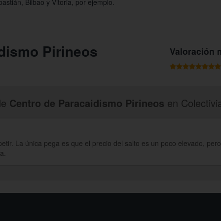
tián, Bilbao y Vitoria, por ejemplo.
dismo Pirineos
Valoración 
de
Centro de Paracaidismo Pirineos
en Colectivi
petir. La única pega es que el precio del salto es un poco elevado, pero 
a.