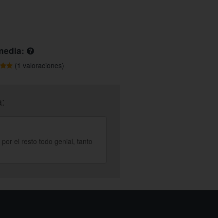
media:
(1 valoraciones)
a:
por el resto todo genial, tanto