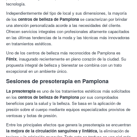
tecnología.
Independientemente del tipo de local y sus dimensiones, la mayoría
de los
centros de belleza de Pamplona
se caracterizan por brindar
una atención personalizada acorde a las necesidades del cliente.
Ofrecen servicios integrales con profesionales altamente capacitados
en las últimas tendencias de la moda y las técnicas más innovadoras
en tratamientos estéticos.
Uno de los centros de belleza más reconocidos de Pamplona es
Fénix
, inaugurado recientemente en pleno corazón de la ciudad. Su
propuesta integral de belleza y bienestar se combina con un trato
excepcional en un ambiente único.
Sesiones de presoterapia en Pamplona
La presoterapia
es uno de los tratamientos estéticos más solicitados
en los
centros de belleza de Pamplona
por sus comprobados
beneficios para la salud y la belleza. Se basa en la aplicación de
presión sobre el cuerpo mediante equipos especializados provistos de
ventosas y botas de presión.
Entre los principales efectos que genera la presoterapia se encuentran
la mejora de la circulación sanguínea y linfática,
la eliminación de
toxinas y la relajación muscular. Todo esto se traduce en una piel más