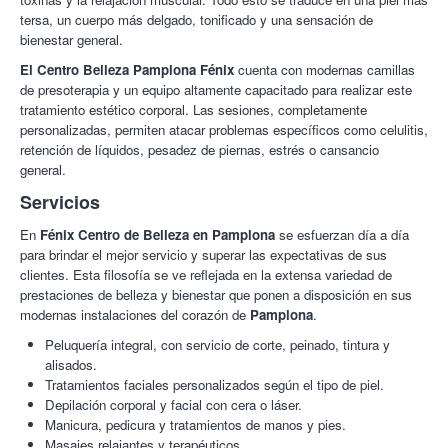
tersa, un cuerpo más delgado, tonificado y una sensación de
bienestar general.
El Centro Belleza Pamplona Fénix
cuenta con modernas camillas
de presoterapia y un equipo altamente capacitado para realizar este
tratamiento estético corporal. Las sesiones, completamente
personalizadas, permiten atacar problemas específicos como celulitis,
retención de líquidos, pesadez de piernas, estrés o cansancio
general.
Servicios
En
Fénix Centro de Belleza en Pamplona
se esfuerzan día a día
para brindar el mejor servicio y superar las expectativas de sus
clientes. Esta filosofía se ve reflejada en la extensa variedad de
prestaciones de belleza y bienestar que ponen a disposición en sus
modernas instalaciones del corazón de
Pamplona
.
Peluquería integral, con servicio de corte, peinado, tintura y
alisados.
Tratamientos faciales personalizados según el tipo de piel.
Depilación corporal y facial con cera o láser.
Manicura, pedicura y tratamientos de manos y pies.
Masajes relajantes y terapéuticos.