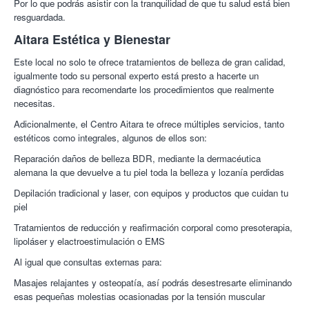
Por lo que podrás asistir con la tranquilidad de que tu salud está bien
resguardada.
¡Lo mejor para ti está en Colectivia!
Aitara Estética y Bienestar
Este local no solo te ofrece tratamientos de belleza de gran calidad,
igualmente todo su personal experto está presto a hacerte un
diagnóstico para recomendarte los procedimientos que realmente
necesitas.
Adicionalmente, el Centro Aitara te ofrece múltiples servicios, tanto
estéticos como integrales, algunos de ellos son:
Reparación daños de belleza BDR, mediante la dermacéutica
alemana la que devuelve a tu piel toda la belleza y lozanía perdidas
Depilación tradicional y laser, con equipos y productos que cuidan tu
piel
Tratamientos de reducción y reafirmación corporal como presoterapia,
lipoláser y elactroestimulación o EMS
Al igual que consultas externas para:
Masajes relajantes y osteopatía, así podrás desestresarte eliminando
esas pequeñas molestias ocasionadas por la tensión muscular