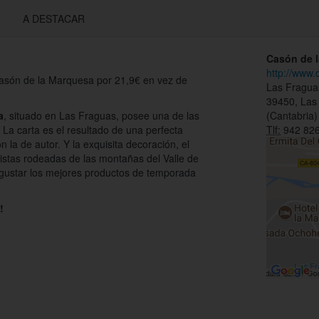
A DESTACAR
Casón de 
http://www
asón de la Marquesa por 21,9€ en vez de
Las Fragua
39450, Las
a
, situado en Las Fraguas, posee una de las
(Cantabria)
 La carta es el resultado de una perfecta
Tlf:
942 826
n la de autor. Y la exquisita decoración, el
istas rodeadas de las montañas del Valle de
egustar los mejores productos de temporada
!