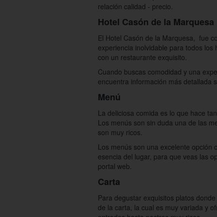
relación calidad - precio.
Hotel Casón de la Marquesa
El Hotel Casón de la Marquesa, fue co
experiencia inolvidable para todos lo
con un restaurante exquisito.
Cuando buscas comodidad y una experie
encuentra información más detallada s
Menú
La deliciosa comida es lo que hace ta
Los menús son sin duda una de las mej
son muy ricos.
Los menús son una excelente opción c
esencia del lugar, para que veas las op
portal web.
Carta
Para degustar exquisitos platos donde 
de la carta, la cual es muy variada y