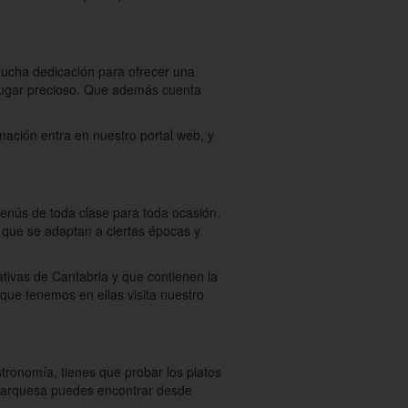
mucha dedicación para ofrecer una
 lugar precioso. Que además cuenta
ación entra en nuestro portal web, y
menús de toda clase para toda ocasión.
 que se adaptan a ciertas épocas y
ivas de Cantabria y que contienen la
 que tenemos en ellas visita nuestro
tronomía, tienes que probar los platos
a Marquesa puedes encontrar desde