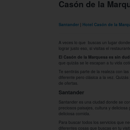
Casón de la Marq
Santander
Hotel Casón de la Marq
A veces lo que buscas un lugar donde 
lograr justo eso, si visitas el restaur
El Casón de la Marquesa es sin dud
que quizás se le escapan a tu vida coti
Te sentirás parte de la realeza con las
diferente pero clásica a la vez. Quizá
de ofertas.
Santander
Santander es una ciudad donde se combi
preciosos paisajes, cultura y deliciosa 
deliciosa comida.
Para buscar todos los servicios que n
diferentes cosas que buscas en tu visi