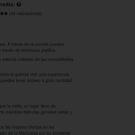
media:
(58 valoraciones)
nes. A través de la comida puedes
ravés de deliciosos platillos.
e estarás rodeado de las comodidades
recto si quieres vivir una experiencia
ia puedes tener acceso a gran cantidad
e la visita, un lugar lleno de
rte mientras disfrutas geniales vistas y
s las mejores ofertas en las
Casón de la Marquesa por su excelente