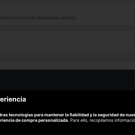
onita y el menú del restaurante perfecto.
¿Podem
eriencia
¿Cómo funciona Colectivia?
Esc
Preguntas frecuentes
Promociona tu negocio
(Te resp
tras tecnologías para mantener la fiabilidad y la seguridad de nu
Trabaja con nosotros
Comp
eriencia de compra personalizada.
Para ello, recopilamos informació
Estudio turismo de verano 2020
Te garant
Síguenos: