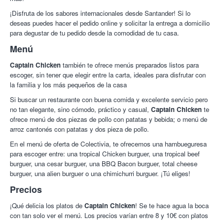
¡Disfruta de los sabores internacionales desde Santander! Si lo
deseas puedes hacer el pedido online y solicitar la entrega a domicilio
para degustar de tu pedido desde la comodidad de tu casa.
Menú
Captain Chicken
también te ofrece menús preparados listos para
escoger, sin tener que elegir entre la carta, ideales para disfrutar con
la familia y los más pequeños de la casa
Si buscar un restaurante con buena comida y excelente servicio pero
no tan elegante, sino cómodo, práctico y casual,
Captain Chicken
te
ofrece menú de dos piezas de pollo con patatas y bebida; o menú de
arroz cantonés con patatas y dos pieza de pollo.
En el menú de oferta de Colectivia, te ofrecemos una hambueguresa
para escoger entre: una tropical Chicken burguer, una tropical beef
burguer, una cesar burguer, una BBQ Bacon burguer, total cheese
burguer, una alien burguer o una chimichurri burguer. ¡Tú eliges!
Precios
¡Qué delicia los platos de
Captain Chicken
! Se te hace agua la boca
con tan solo ver el menú. Los precios varían entre 8 y 10€ con platos