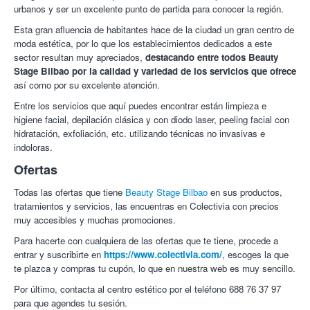
urbanos y ser un excelente punto de partida para conocer la región.
Esta gran afluencia de habitantes hace de la ciudad un gran centro de
moda estética, por lo que los establecimientos dedicados a este
sector resultan muy apreciados,
destacando entre todos Beauty
Stage Bilbao por la calidad y variedad de los servicios que ofrece
así como por su excelente atención.
Entre los servicios que aquí puedes encontrar están limpieza e
higiene facial, depilación clásica y con diodo laser, peeling facial con
hidratación, exfoliación, etc. utilizando técnicas no invasivas e
indoloras.
Ofertas
Todas las ofertas que tiene
Beauty Stage Bilbao
en sus productos,
tratamientos y servicios, las encuentras en Colectivia con precios
muy accesibles y muchas promociones.
Para hacerte con cualquiera de las ofertas que te tiene, procede a
entrar y suscribirte en
https://www.colectivia.com/
, escoges la que
te plazca y compras tu cupón, lo que en nuestra web es muy sencillo.
Por último, contacta al centro estético por el teléfono 688 76 37 97
para que agendes tu sesión.