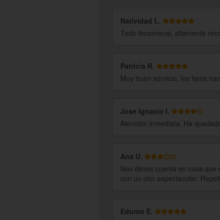
Natividad L.
Todo fenomenal, altamente rec
Patricia R.
Muy buen servicio, los faros h
Jose Ignacio I.
Atención inmediata. Ha queda
Ana U.
Nos dimos cuenta en casa que e
con un olor espectacular. Repet
Edurne E.