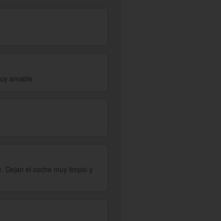
muy amable
. Dejan el coche muy limpio y