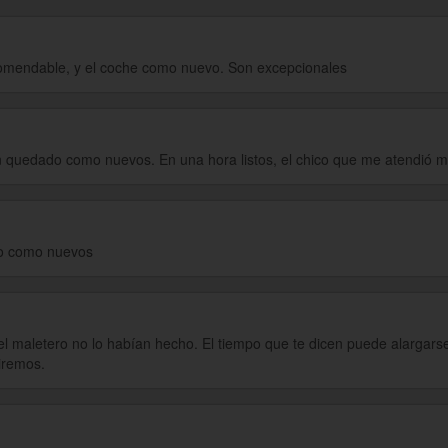
omendable, y el coche como nuevo. Son excepcionales
an quedado como nuevos. En una hora listos, el chico que me atendió 
do como nuevos
l maletero no lo habían hecho. El tiempo que te dicen puede alargarse
iremos.