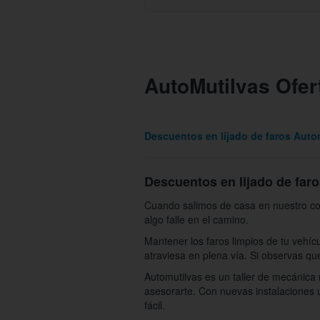
AutoMutilvas Ofer
Descuentos en lijado de faros Auto
Descuentos en lijado de far
Cuando salimos de casa en nuestro coc
algo falle en el camino.
Mantener los faros limpios de tu vehíc
atraviesa en plena vía. Si observas qu
Automutilvas es un taller de mecánica
asesorarte. Con nuevas instalaciones 
fácil.