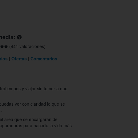
media:
(441 valoraciones)
rios
Ofertas
Comentarios
ratiempos y viajar sin temor a que
puedas ver con claridad lo que se
s.
 el área que se encargarán de
seguradoras para hacerte la vida más