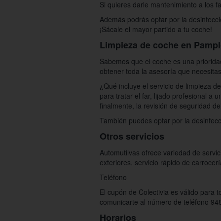
Si quieres darle mantenimiento a los fa
Además podrás optar por la desinfecci
¡Sácale el mayor partido a tu coche!
Limpieza de coche en Pamp
Sabemos que el coche es una prioridad
obtener toda la asesoría que necesitas
¿Qué incluye el servicio de limpieza d
para tratar el far, lijado profesional 
finalmente, la revisión de seguridad de
También puedes optar por la desinfecc
Otros servicios
Automutilvas ofrece variedad de servic
exteriores, servicio rápido de carrocer
Teléfono
El cupón de Colectivia es válido para 
comunicarte al número de teléfono 94
Horarios