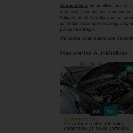
Automutilvas.
Automutilvas es un tall
automóvil. Cabe destacar que cuenta c
Polígono de Mutilva Alta y con un pers
con todas las compañías aseguradoras
plazos de entrega.
¡Tu coche como nuevo con Colectiv
Más ofertas AutoMutilvas
80€
Ver
3.8
(441)
Descarbonización del motor,
catalizador y filtro de partículas