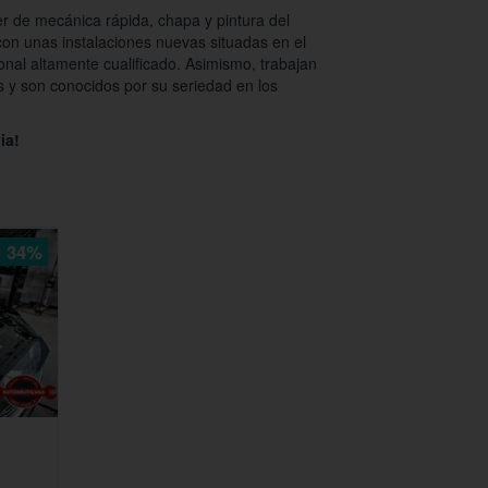
er de mecánica rápida, chapa y pintura del
on unas instalaciones nuevas situadas en el
onal altamente cualificado. Asimismo, trabajan
 y son conocidos por su seriedad en los
ia!
34%