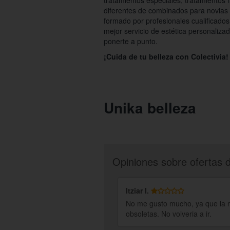
tratamientos especiales, tratamientos 
diferentes de combinados para novias 
formado por profesionales cualificados
mejor servicio de estética personaliza
ponerte a punto.
¡Cuida de tu belleza con Colectivia!
Unika belleza
Opiniones sobre ofertas 
Itziar I.
No me gusto mucho, ya que la ma
obsoletas. No volveria a ir.