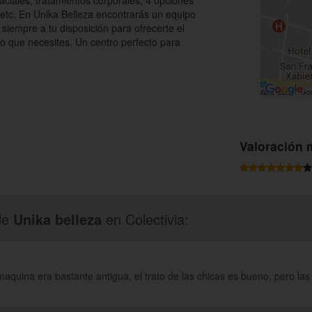
faciales, tratamientos corporales, 4 opciones
etc. En Unika Belleza encontrarás un equipo
 siempre a tu disposición para ofrecerte el
do que necesites. Un centro perfecto para
Valoración 
de
Unika belleza
en Colectivia:
quina era bastante antigua, el trato de las chicas es bueno, pero las