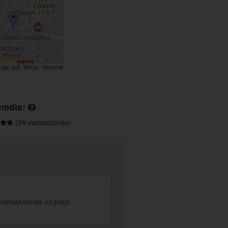
media:
(36 valoraciones)
 instalaciones un poco