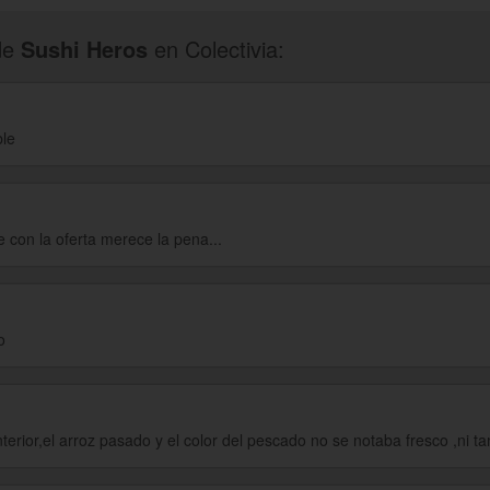
de
Sushi Heros
en Colectivia:
le
 con la oferta merece la pena...
o
terior,el arroz pasado y el color del pescado no se notaba fresco ,ni 