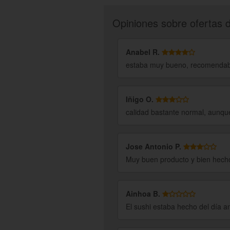
Opiniones sobre ofertas 
Anabel R.
estaba muy bueno, recomendab
Iñigo O.
calidad bastante normal, aunque
Jose Antonio P.
Muy buen producto y bien hech
Ainhoa B.
El sushi estaba hecho del día an