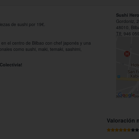
Sushi Her
Gordoniz, 
iezas de sushi por 19€.
48010, Bilb
Tlf:
946 059
 en el centro de Bilbao con chef japonés y una
ionales como sushi, maki, temaki, sashimi,
Colectivia!
Valoración 