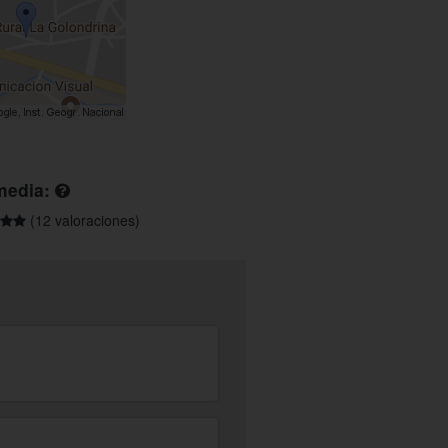
media:
(12 valoraciones)