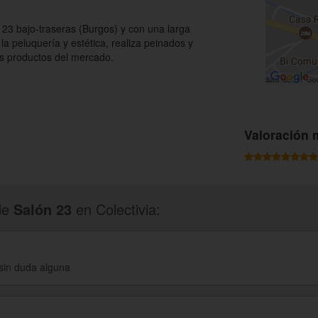
s 23 bajo-traseras (Burgos) y con una larga
la peluquería y estética, realiza peinados y
os productos del mercado.
Valoración 
de
Salón 23
en Colectivia:
sin duda alguna