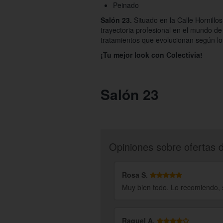
Peinado
Salón 23.
Situado en la Calle Hornillo
trayectoria profesional en el mundo de 
tratamientos que evolucionan según l
¡Tu mejor look con Colectivia!
Salón 23
Opiniones sobre ofertas 
Rosa S.
Muy bien todo. Lo recomiendo, 
Raquel A.