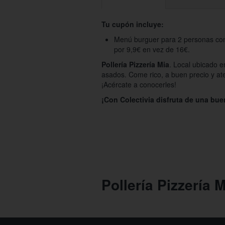
Tu cupón incluye:
Menú burguer para 2 personas con
por 9,9€ en vez de 16€.
Pollería Pizzería Mia
. Local ubicado e
asados. Come rico, a buen precio y ate
¡Acércate a conocerles!
¡Con Colectivia disfruta de una bue
Pollería Pizzería 