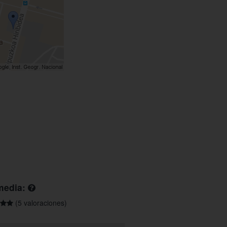
media:
(5 valoraciones)