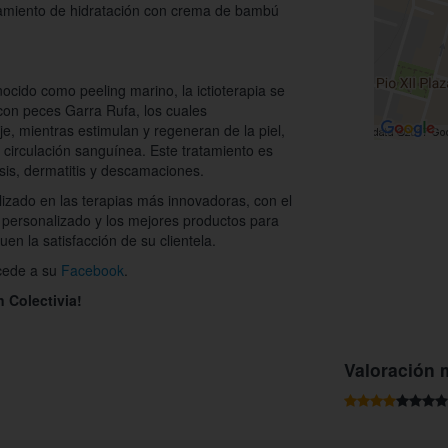
tamiento de hidratación con crema de bambú
cido como peeling marino, la ictioterapia se
 con peces Garra Rufa, los cuales
, mientras estimulan y regeneran de la piel,
a circulación sanguínea. Este tratamiento es
sis, dermatitis y descamaciones.
lizado en las terapias más innovadoras, con el
o personalizado y los mejores productos para
uen la satisfacción de su clientela.
cede a su
Facebook
.
n Colectivia!
Valoración 