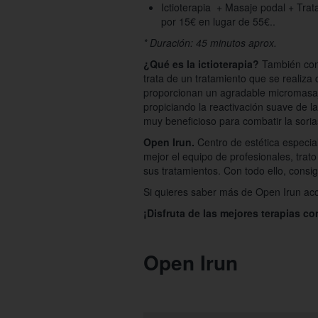
Ictioterapia + Masaje podal + Tra
por 15€ en lugar de 55€..
* Duración: 45 minutos aprox.
¿Qué es la ictioterapia?
También cono
trata de un tratamiento que se realiza
proporcionan un agradable micromasaje
propiciando la reactivación suave de l
muy beneficioso para combatir la soria
Open Irun.
Centro de estética especia
mejor el equipo de profesionales, trat
sus tratamientos. Con todo ello, consig
Si quieres saber más de Open Irun ac
¡Disfruta de las mejores terapias co
Open Irun